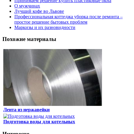
Принимаем решение купить пластиковые окна
О мужчинах
Лучший кофе во Львове
Профессиональная коттеджа уборка после ремонта –
простое решение бытовых проблем
Маркизы и их разновидности
Похожие материалы
Лента из нержавейки
Подготовка воды для котельных
Интересно