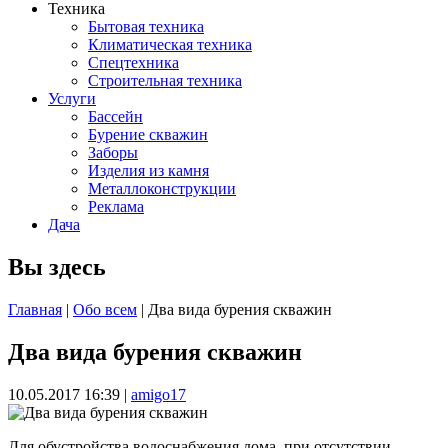
Техника
Бытовая техника
Климатическая техника
Спецтехника
Строительная техника
Услуги
Бассейн
Бурение скважин
Заборы
Изделия из камня
Металлоконструкции
Реклама
Дача
Вы здесь
Главная
|
Обо всем
| Два вида бурения скважин
Два вида бурения скважин
10.05.2017 16:39
|
amigo17
Для обустройства водоснабжения дома, при отсутствии