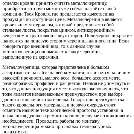
отделки кровли принято считать металлочерепицу,
приобрести которую можно уже сейчас на сайте нашей
компании Твоя Кровля, где предлагается качественная
продукция по доступной цене. Металлочерепица является
кровельным материалом, который представляет собой
стальные листы, покрытые цинком, антикоррозийным
веществом и грунтовкой с двух сторон. Полимерное покрытие
наносится на лицевую сторону черепицы данного типа. Если
говорить про внешний вид, то в данном случае
металлочерепица напоминает кладку черепицы,
выполненную из керамики.
Металлочерепица, которая представлена в большом
ассортименте на сайте нашей компании, отличается наличием
высокой прочности, малого веса, большого ассортимента
разнообразных профилей и расцветок. Нельзя не упомянуть и
то, что данная продукция имеет высокую экологичность, что
тоже является немаловажным преимуществом при выборе
данного отделочного материала. Говоря про преимущества
такого кровельного материала, в первую очередь стоит
отметить наличие технологической простоты установки, а
также последующего ремонта кровли, в случае возникновения
необходимости. Проводить работы по монтажу
металлочерепицы можно при любых температурных
показателях.