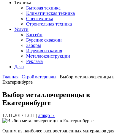
Техника
Бытовая техника
Климатическая техника
Спецтехника
Строительная техника
Услуги
Бассейн
Бурение скважин
Заборы
Изделия из камня
Металлоконструкции
Реклама
Дача
Главная
|
Стройматериалы
| Выбор металлочерепицы в
Екатеринбурге
Вы здесь
Выбор металлочерепицы в
Екатеринбурге
17.11.2017 13:11
|
amigo17
Одним из наиболее распространенных материалов для