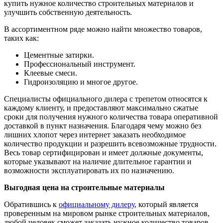
купить нужное количество строительных материалов и
улучшить собственную деятельность.
В ассортиментном ряде можно найти множество товаров,
таких как:
Цементные затирки.
Профессиональный инструмент.
Клеевые смеси.
Гидроизоляцию и многое другое.
Специалисты официального дилера с трепетом относятся к
каждому клиенту, и предоставляют максимально сжатые
сроки для получения нужного количества товара оперативной
доставкой в пункт назначения. Благодаря чему можно без
лишних хлопот через интернет заказать необходимое
количество продукции и разрешить всевозможные трудности.
Весь товар сертифицирован и имеет должные документы,
которые указывают на наличие длительное гарантии и
возможности эксплуатировать их по назначению.
Выгодная цена на строительные материалы
Обратившись к
официальному дилеру
, который является
проверенным на мировом рынке строительных материалов,
любой человек сможет заказать нужное количество товаров