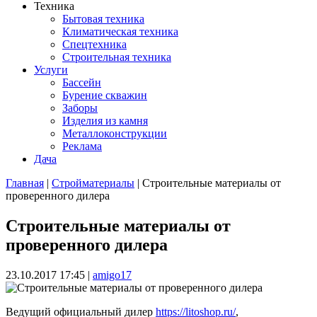
Техника
Бытовая техника
Климатическая техника
Спецтехника
Строительная техника
Услуги
Бассейн
Бурение скважин
Заборы
Изделия из камня
Металлоконструкции
Реклама
Дача
Главная
|
Стройматериалы
| Строительные материалы от
проверенного дилера
Вы здесь
Строительные материалы от
проверенного дилера
23.10.2017 17:45
|
amigo17
Ведущий официальный дилер
https://litoshop.ru/
,