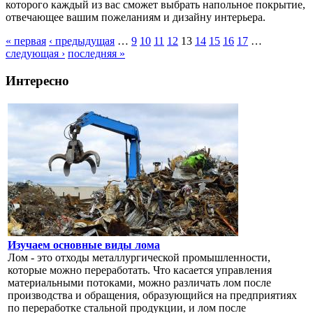
которого каждый из вас сможет выбрать напольное покрытие,
отвечающее вашим пожеланиям и дизайну интерьера.
« первая
‹ предыдущая
…
9
10
11
12
13
14
15
16
17
…
следующая ›
последняя »
Страницы
Интересно
Изучаем основные виды лома
Лом - это отходы металлургической промышленности,
которые можно переработать. Что касается управления
материальными потоками, можно различать лом после
производства и обращения, образующийся на предприятиях
по переработке стальной продукции, и лом после