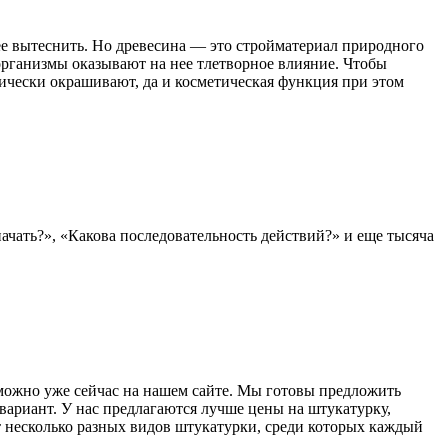
ее вытеснить. Но древесина — это стройматериал природного
организмы оказывают на нее тлетворное влияние. Чтобы
ически окрашивают, да и косметическая функция при этом
начать?», «Какова последовательность действий?» и еще тысяча
 можно уже сейчас на нашем сайте. Мы готовы предложить
ариант. У нас предлагаются лучше цены на штукатурку,
т несколько разных видов штукатурки, среди которых каждый