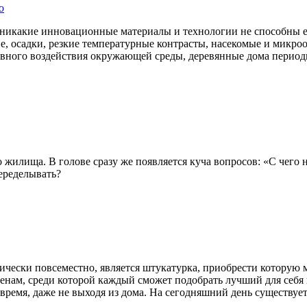
 и никакие инновационные материалы и технологии не способны 
е, осадки, резкие температурные контрасты, насекомые и микро
ивного воздействия окружающей среды, деревянные дома период
 жилища. В голове сразу же появляется куча вопросов: «С чего 
переделывать?
ически повсеместно, является штукатурка, приобрести которую
ам, среди которой каждый сможет подобрать лучший для себя в
время, даже не выходя из дома. На сегодняшний день существуе