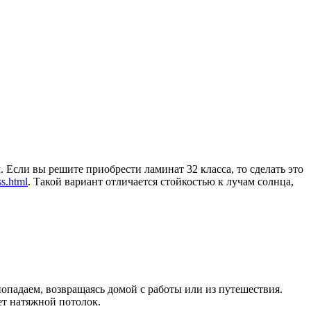
сли вы решите приобрести ламинат 32 класса, то сделать это
ss.html
. Такой вариант отличается стойкостью к лучам солнца,
опадаем, возвращаясь домой с работы или из путешествия.
ет натяжной потолок.