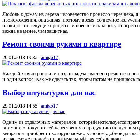
Любовь к домам из дерева человечество пронесло через века,
происхождения, она живая, поэтому время, солнечное излучени
блокировать текущие процессы и обеспечить защиту от агресс
важна не менее, чем защитная.
Ремонт своими руками в квартире
29.01.2018 19:32
|
amigo17
Каждый хозяин рано или поздно задумывается о ремонте своего
и один вопрос. Как же сделать так, чтобы потом не пришлось 
Выбор штукатурки для вас
29.01.2018 14:55
|
amigo17
Одним из отделочных материалов, который используется практ
вниманию покупателей качественную продукцию по лучшим цен
выбрать и приобрести которую можно в любое удобное для вас 
из вас сможет подобрать оптимальный для себя вариант.