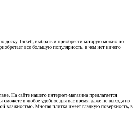
ю доску Tarkett, выбрать и приобрести которую можно по
иобретает все большую популярность, в чем нет ничего
ане. На сайте нашего интернет-магазина предлагается
 сможете в любое удобное для вас время, даже не выходя из
ной влажностью. Многая плитка имеет гладкую поверхность, в