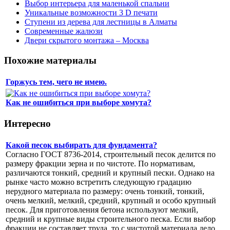
Выбор интерьера для маленькой спальни
Уникальные возможности 3 D печати
Ступени из дерева для лестницы в Алматы
Современные жалюзи
Двери скрытого монтажа – Москва
Похожие материалы
Горжусь тем, чего не имею.
Как не ошибиться при выборе хомута?
Интересно
Какой песок выбирать для фундамента?
Согласно ГОСТ 8736-2014, строительный песок делится по
размеру фракции зерна и по чистоте. По нормативам,
различаются тонкий, средний и крупный пески. Однако на
рынке часто можно встретить следующую градацию
нерудного материала по размеру: очень тонкий, тонкий,
очень мелкий, мелкий, средний, крупный и особо крупный
песок. Для приготовления бетона используют мелкий,
средний и крупные виды строительного песка. Если выбор
фракции не составляет труда, то с чистотой материала дело