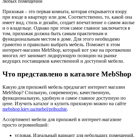
Прихожая – это первая комната, которая открывается взору
при входе в квартиру или дом. Соответственно, то, какой она
имеет вид, стиль и дизайн, создает впечатление о самом жилье
и о владельце. Однако при этом самое главное заключается в
том, прихожая должна быть самым практичным и
функциональным местом в доме. Для этого необходимо
грамотно и правильно выбрать мебель. Поможет в этом
интернет-магазин MebShop, который вот уже на протяжении
многих лет занимает лидирующую позицию на рынке
ведущих поставщиков качественной и доступной мебели.
Что представлено в каталоге MebShop
Какую для прихожей мебель предлагает интернет магазин
MebShop? Стильную, современную, качественную,
функциональную, удобную и самое главное доступную по
цене. Изучить каталог и купить прихожую можно на сайте
mebshop.kiev.ua/mebel/prihozhie
.
Ассортимент мебели для прихожей в интернет-магазине
просто огромнейший:
угловая. Идеальный вариант для небольших помещений,