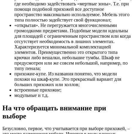
где необходимо задействовать «мертвые зоны». Т.е. при
помощи подобной прихожей все доступное
пространство максимально используемое. Мебель этого
типа полностью задействует свой функционал;
«открытая». Не перегружается многочисленными
громоздкими предметами. Подобные модели идеальны
для площадей с ограниченным пространством или когда
отсутствует необходимость в лишних элементах.
Характеризуется минимальной комплектацией
элементов. Преимущественно это открытого типа
крючки либо вешалки, небольшие тумбы. Шкаф не
предусмотрен или же совсем небольшой, например, по
типу пенала;
прихожие-купе. Из названия понятно, что модели
похожи на шкаф-купе. Это прекрасный вариант для
больших прихожих или холлов;
встроенные прихожие;
модульные и т.д.
На что обращать внимание при
выборе
Безусловно, первое, что учитывается при выборе прихожей, –
это место размещения мебели. Имеется в виду площадь