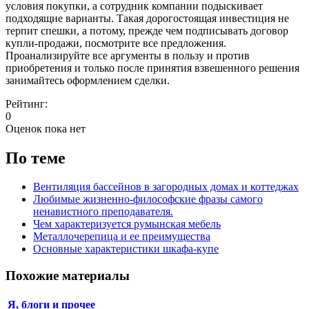
условия покупки, а сотрудник компании подыскивает
подходящие варианты. Такая дорогостоящая инвестиция не
терпит спешки, а потому, прежде чем подписывать договор
купли-продажи, посмотрите все предложения.
Проанализируйте все аргументы в пользу и против
приобретения и только после принятия взвешенного решения
занимайтесь оформлением сделки.
Рейтинг:
0
Оценок пока нет
По теме
Вентиляция бассейнов в загородных домах и коттеджах
Любимые жизненно-философские фразы самого
ненавистного преподавателя.
Чем характеризуется румынская мебель
Металлочерепица и ее преимущества
Основные характеристики шкафа-купе
Похожие материалы
Я, блоги и прочее