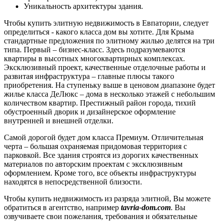
Уникальность архитектуры здания.
Чтобы купить элитную недвижимость в Евпатории, следует
определиться - какого класса дом вы хотите. Для Крыма
стандартные предложения по элитному жилью делятся на три
типа. Первый – бизнес-класс. Здесь подразумеваются
квартиры в высотных многоквартирных комплексах.
Эксклюзивный проект, качественные отделочные работы и
развитая инфраструктура – главные плюсы такого
приобретения. На ступеньку выше в ценовом диапазоне будет
жилье класса ДеЛюкс – дома в несколько этажей с небольшим
количеством квартир. Престижный район города, тихий
обустроенный дворик и дизайнерское оформление
внутренней и внешней отделки.
Самой дорогой будет дом класса Премиум. Отличительная
черта – большая охраняемая придомовая территория с
парковкой. Все здания строятся из дорогих качественных
материалов по авторским проектам с эксклюзивным
оформлением. Кроме того, все объекты инфраструктуры
находятся в непосредственной близости.
Чтобы купить недвижимость из разряда элитной, Вы можете
обратиться в агентство, например
tavria-dom.com
. Вы
озвучиваете свои пожелания, требования и обязательные