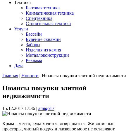
Техника
Бытовая техника
Климатическая техника
Спецтехника
Строительная техника
Услуги
Бассейн
Бурение скважин
Заборы
Изделия из камня
Металлоконструкции
Реклама
Дача
Главная
|
Новости
| Нюансы покупки элитной недвижимости
Вы здесь
Нюансы покупки элитной
недвижимости
15.12.2017 17:36
|
amigo17
Крым – место, куда хочется возвращаться. Живописные
просторы, чистый воздух и ласковое море не оставляют