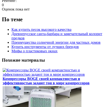
Рейтинг:
0
Оценок пока нет
По теме
Как купить песок высокого качества
Древнерусское санта-барбара и замечательный колорит
предков
Преимущества солнечной энергии для частных домов
Купить инструменты от лучших брендов
Мифы о пластиковых окнах
Похожие материалы
Компрессоры BOGE своей компактностью и
эффективностью задают тон в мире компрессоров