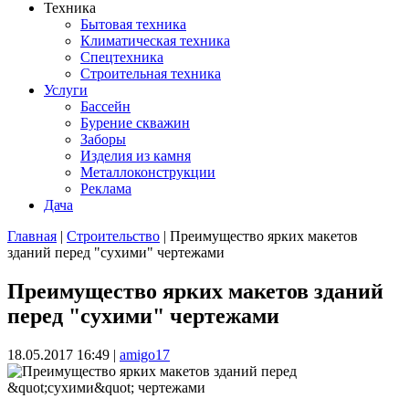
Техника
Бытовая техника
Климатическая техника
Спецтехника
Строительная техника
Услуги
Бассейн
Бурение скважин
Заборы
Изделия из камня
Металлоконструкции
Реклама
Дача
Главная
|
Строительство
| Преимущество ярких макетов
зданий перед "сухими" чертежами
Вы здесь
Преимущество ярких макетов зданий
перед "сухими" чертежами
18.05.2017 16:49
|
amigo17