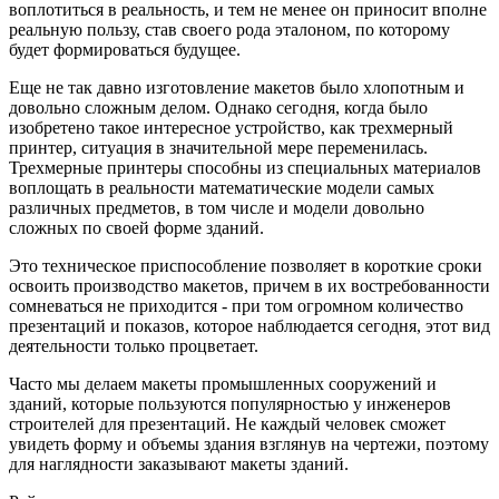
воплотиться в реальность, и тем не менее он приносит вполне
реальную пользу, став своего рода эталоном, по которому
будет формироваться будущее.
Еще не так давно изготовление макетов было хлопотным и
довольно сложным делом. Однако сегодня, когда было
изобретено такое интересное устройство, как трехмерный
принтер, ситуация в значительной мере переменилась.
Трехмерные принтеры способны из специальных материалов
воплощать в реальности математические модели самых
различных предметов, в том числе и модели довольно
сложных по своей форме зданий.
Это техническое приспособление позволяет в короткие сроки
освоить производство макетов, причем в их востребованности
сомневаться не приходится - при том огромном количество
презентаций и показов, которое наблюдается сегодня, этот вид
деятельности только процветает.
Часто мы делаем макеты промышленных сооружений и
зданий, которые пользуются популярностью у инженеров
строителей для презентаций. Не каждый человек сможет
увидеть форму и объемы здания взглянув на чертежи, поэтому
для наглядности заказывают макеты зданий.