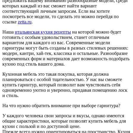
предложить вашему вниманию разнообразные модели, среди
которых каждый из вас сможет найти вариант
соответствующий личным запросам. Если вы хотите
посмотреть все модели, то сделать это можно перейдя по
ссылке
zetta.ru
.
Наша
итальянская кухня рецепты
на которой можно будет
готовить с особым удовольствием, станет отличным
вариантом для каждого из вас. Современные модели
гарнитуры могут быть созданы в разных стилевых решениях:
модерн, кантри, хай-тек, классика и остальные. Разнообразие
современных форм и материалов дает возможность подобрать
кухню под стиль вашего дома.
Кухонная мебель это такая покупка, которая должна
планироваться с особой тщательностью. У нас вы сможете
купить гарнитур, который позволит вам чувствовать себя
одновременно уютно и уверенно, придавая помещению лоск
и стиль.
На что нужно обратить внимание при выборе гарнитура?
У каждого человека свои запросы и вкусы, однако имеются
общие характеристики, которые позволят купить мебель для
кухни с пользой и по доступной цене.
Прежде всего нужно ориентироваться на пространство. Кухня