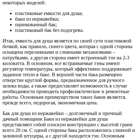
некоторых моделей:
пластиковые емкости для душа;
баки из нержавейки;
оцинкованный бак;
пластиковый бак без подогрева.
Итак, емкость для душа является по своей сути пластиковой
бочкой, как правило, синего цвета, которая с одной стороны
оснащена переливными и сливными механизмами –
патрубками, а другая сторона имеет встроенный тэн на 2-3
киловатта. В основном, все встраиваемые тэны имеют
регулятор температуры, который эффективно поддерживает
заданное тепло в баке. В верхней части бака размещено
отверстие круглой формы, предназначенное для ручного
залива воды, а также предоставляет возможность в случае
необходимости проводить профилактические и ремонтные
работы. Основным преимуществом таких баков является,
прежде всего, недорогая, экономичная цена.
Бак для душа из нержавейки – долговечный и прочный
дачный помощник Баки из нержавейки для душа
представляют собой плоскую конструкцию с высотой грани
всего 20 см. С одной стороны бака расположились сливной и
заливной штуцеры, а с другой находится тэн. Основным