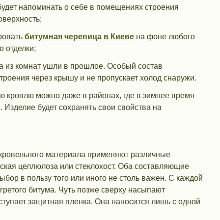
будет напоминать о себе в помещениях строения
оверхность;
ировать
битумная черепица в Киеве
на фоне любого
о отделки;
ла из комнат ушли в прошлое. Особый состав
троения через крышу и не пропускает холод снаружи.
ю кровлю можно даже в районах, где в зимнее время
. Изделие будет сохранять свои свойства на
е кровельного материала применяют различные
еская целлюлоза или стеклохост. Оба составляющие
бор в пользу того или иного не столь важен. С каждой
гретого битума. Чуть позже сверху насыпают
тупает защитная пленка. Она наносится лишь с одной