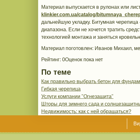
Материал выпускается в рулонах или лист
klinkier.com.ua/catalog/bitumnaya_chere
дальнейшую укладку. Битумная черепица -
диапазона. Если не хочется тратить средс
технологией монтажа и заняться кровель
Материал поготовлен: Иванов Михаил, 
Рейтинг:
0
Оценок пока нет
По теме
Как правильно выбрать бетон для фунда
Гибкая черепица
Услуги компании "Огнезащита"
Шторы для зимнего сада и солнцезащитн
Недвижимость: как с ней обращаться?
Ви