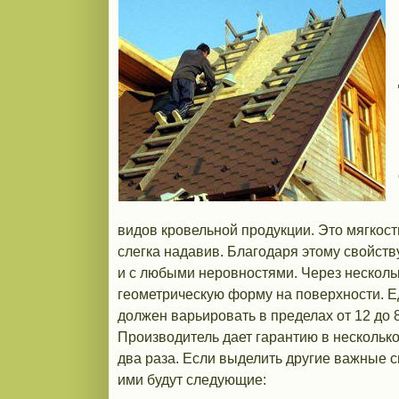
видов кровельной продукции. Это мягкост
слегка надавив. Благодаря этому свойст
и с любыми неровностями. Через нескольк
геометрическую форму на поверхности. Е
должен варьировать в пределах от 12 до 
Производитель дает гарантию в несколько 
два раза. Если выделить другие важные 
ими будут следующие: