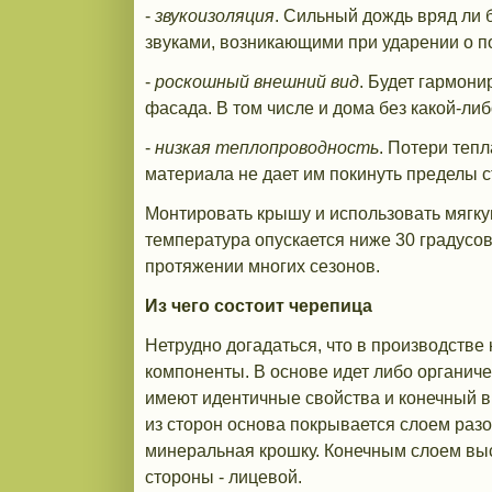
-
звукоизоляция
. Сильный дождь вряд ли 
звуками, возникающими при ударении о п
-
роскошный внешний вид
. Будет гармон
фасада. В том числе и дома без какой-либ
-
низкая теплопроводность
. Потери теп
материала не дает им покинуть пределы с
Монтировать крышу и использовать мягку
температура опускается ниже 30 градусов
протяжении многих сезонов.
Из чего состоит черепица
Нетрудно догадаться, что в производств
компоненты. В основе идет либо органич
имеют идентичные свойства и конечный вы
из сторон основа покрывается слоем разо
минеральная крошку. Конечным слоем выс
стороны - лицевой.