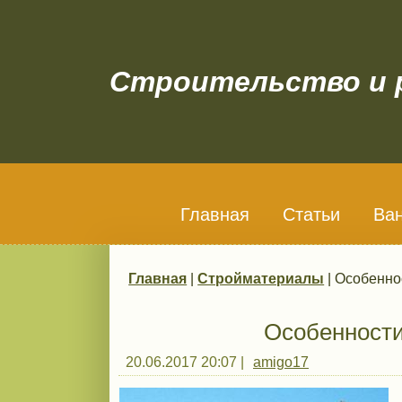
Строительство и 
Главная
Статьи
Ва
Главная
|
Стройматериалы
| Особенно
Вы здесь
Особенности
20.06.2017 20:07
|
amigo17