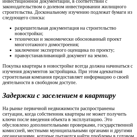
инвестиционной документации, в соответствии с
законодательством о долевом инвестировании жилищного
строительства. Доскональному изучению подлежат бумаги из
следующего списка:
разрешительная документация на строительство
новостройки;
технически и экономически обоснованный проект
многоэтажного домостроения;
заключение экспертного оценщика по проекту;
правоустанавливающий документ на землю.
Покупка квартиры в новостройке всегда должна начинаться с
изучения документов застройщика. При этом адекватная
строительная компания предоставляет информацию о своей
деятельности в свободном доступе.
Задержки с заселением в квартиру
На рынке первичной недвижимости распространены
ситуации, когда собственник квартиры не может получить
ключи после введения объекта в эксплуатацию. Это
обусловлено дополнительными проверками, государственной
комиссией, местными муниципальными органами и другими
организациями, которые пытаются найти проблемы в готовом