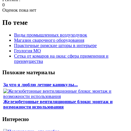
0
Оценок пока нет
По теме
Виды промышленных воздуходувок
Магазин сварочного оборудования
Практичные римские шторы в интерьере
Геология МО
Сетка от комаров на окна: сфера применения и
преимущества
Похожие материалы
За что я люблю летние каникулы...
Железобетонные вентиляционные блоки: монтаж и
возможности использования
Интересно