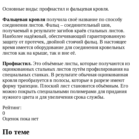
Основные виды: профнастил и фальцевая кровля.
Фальцевая кровля
получила своё название по способу
соединения листов. Фальц – соединительный шов,
получаемый в результате загибов краёв стальных листов.
Наиболее надёжный, обеспечивающий гарантированную
защиту от протечек, двойной стоячий фальц. В настоящее
время имеется оборудование для соединения кровельных
листов как на крыше, так и вне её.
Профнастил.
Это объёмные листы, которые получаются из
оцинкованных стальных листов путём профилирования на
специальных станках. В результате обычная оцинкованная
кровля преобразуется в полосы, которые в разрезе имеют
форму трапеции. Плоский лист становится объёмным. Его
можно покрыть специальными полимерами для придания
нужного цвета и для увеличения срока службы.
Рейтинг:
0
Оценок пока нет
По теме