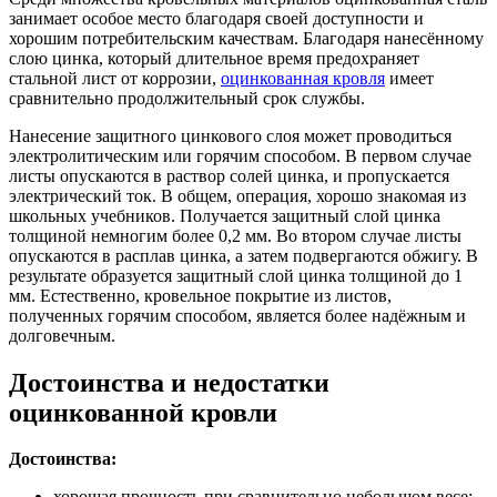
занимает особое место благодаря своей доступности и
хорошим потребительским качествам. Благодаря нанесённому
слою цинка, который длительное время предохраняет
стальной лист от коррозии,
оцинкованная кровля
имеет
сравнительно продолжительный срок службы.
Нанесение защитного цинкового слоя может проводиться
электролитическим или горячим способом. В первом случае
листы опускаются в раствор солей цинка, и пропускается
электрический ток. В общем, операция, хорошо знакомая из
школьных учебников. Получается защитный слой цинка
толщиной немногим более 0,2 мм. Во втором случае листы
опускаются в расплав цинка, а затем подвергаются обжигу. В
результате образуется защитный слой цинка толщиной до 1
мм. Естественно, кровельное покрытие из листов,
полученных горячим способом, является более надёжным и
долговечным.
Достоинства и недостатки
оцинкованной кровли
Достоинства:
хорошая прочность при сравнительно небольшом весе;