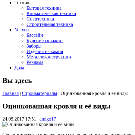
Техника
Бытовая техника
Климатическая техника
Спецтехника
Строительная техника
Услуги
Бассейн
Бурение скважин
Заборы
Изделия из камня
Металлоконструкции
Реклама
Дача
Вы здесь
Главная
|
Стройматериалы
| Оцинкованная кровля и её виды
Оцинкованная кровля и её виды
24.05.2017 17:51
|
amigo17
Среди множества кровельных материалов оцинкованная сталь