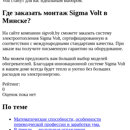
Volt станут для вас идеальным выбором.
Где заказать монтаж Sigma Volt в
Минске?
На сайте компании sigvolt.by сможете заказать систему
электроотопления Sigma Volt, сертифицированную в
соответствии с международными стандартами качества. При
заказе вы получите письменную гарантию на оборудование.
Мы можем предложить вам большой выбор моделей
обогревателей. Благодаря инновационной системе Sigma Volt
в вашем доме всегда будет тепло и уютно без больших
расходов на электроэнергию.
Рейтинг:
0
Оценок пока нет
По теме
Математические способности, особенности
переводческой профессии и заработки ума.
В тренде — модульные ограждения