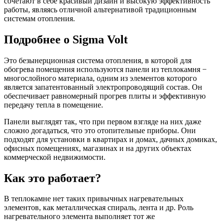
сочетают в себе красивый дизайн и высокую эффективность
работы, являясь отличной альтернативой традиционным
системам отопления.
Подробнее о Sigma Volt
Это безынерционная система отопления, в которой для
обогрева помещения используются панели из теплокамня −
многослойного материала, одним из элементов которого
является запатентованный электропроводящий состав. Он
обеспечивает равномерный прогрев плиты и эффективную
передачу тепла в помещение.
Панели выглядят так, что при первом взгляде на них даже
сложно догадаться, что это отопительные приборы. Они
подходят для установки в квартирах и домах, дачных домиках,
офисных помещениях, магазинах и на других объектах
коммерческой недвижимости.
Как это работает?
В теплокамне нет таких привычных нагревательных
элементов, как металлическая спираль, лента и др. Роль
нагревательного элемента выполняет тот же