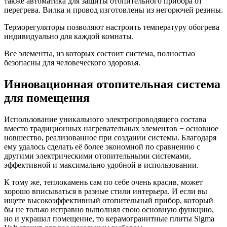
также автоматика для защиты отопительного прибора от
перегрева. Вилка и провод изготовлены из негорючей резины.
Терморегуляторы позволяют настроить температуру обогрева
индивидуально для каждой комнаты.
Все элементы, из которых состоит система, полностью
безопасны для человеческого здоровья.
Инновационная отопительная система
для помещения
Использование уникального электропроводящего состава
вместо традиционных нагревательных элементов − основное
новшество, реализованное при создании системы. Благодаря
ему удалось сделать её более экономной по сравнению с
другими электрическими отопительными системами,
эффективной и максимально удобной в использовании.
К тому же, теплокамень сам по себе очень красив, может
хорошо вписываться в разные стили интерьера. И если вы
ищете высокоэффективный отопительный прибор, который
бы не только исправно выполнял свою основную функцию,
но и украшал помещение, то керамогранитные плиты Sigma