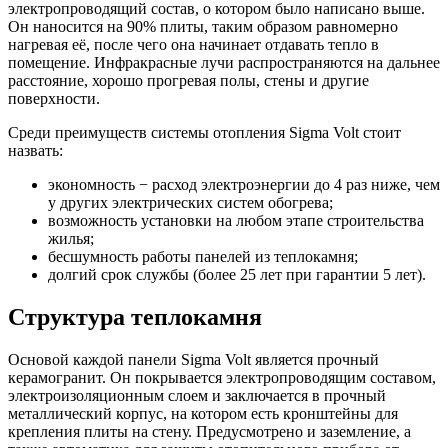
электропроводящий состав, о котором было написано выше.
Он наносится на 90% плиты, таким образом равномерно
нагревая её, после чего она начинает отдавать тепло в
помещение. Инфракрасные лучи распространяются на дальнее
расстояние, хорошо прогревая полы, стены и другие
поверхности.
Среди преимуществ системы отопления Sigma Volt стоит
назвать:
экономность − расход электроэнергии до 4 раз ниже, чем
у других электрических систем обогрева;
возможность установки на любом этапе строительства
жилья;
бесшумность работы панелей из теплокамня;
долгий срок службы (более 25 лет при гарантии 5 лет).
Структура теплокамня
Основой каждой панели Sigma Volt является прочный
керамогранит. Он покрывается электропроводящим составом,
электроизоляционным слоем и заключается в прочный
металлический корпус, на котором есть кронштейны для
крепления плиты на стену. Предусмотрено и заземление, а