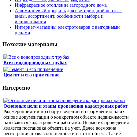
Инфракрасное отопление загородного дома
Алюминиевый профиль для светодиодной ленты –
виды, ассортимент, особенности выбора и
использования
Интернет-магазины электротоваров с выгодными
ценами
Похожие материалы
Все о водопроводных трубах
Цемент и его применение
Интересно
Основные цели и этапы проведения кадастровых работ
Ряд мероприятий по сбору сведений и оформлению на их
основе документации о конкретном объекте недвижимости
называются кадастровыми работами. Целью их проведения
является постановка объекта на учет. Далее возможна
регистрация права собственности на этот объект. Такие