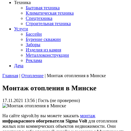
Техника
Бытовая техника
Климатическая техника
Спецтехника
Строительная техника
Услуги
Бассейн
Бурение скважин
Заборы
Изделия из камня
Металлоконструкции
Реклама
Дача
Главная
|
Отопление
| Монтаж отопления в Минске
Вы здесь
Монтаж отопления в Минске
17.11.2021 13:56
|
Гость (не проверено)
На сайте sigvolt.by вы можете заказать
монтаж
инфракрасного обогревателя Sigma Volt
для отопления
жилых или коммерческих объектов недвижимости. Они