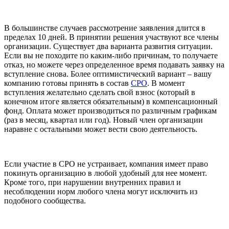
В большинстве случаев рассмотрение заявления длится в
пределах 10 дней. В принятии решения участвуют все члены
организации. Существует два варианта развития ситуации.
Если вы не походите по каким-либо причинам, то получаете
отказ, но можете через определенное время подавать заявку на
вступление снова. Более оптимистический вариант – вашу
компанию готовы принять в состав
СРО
. В момент
вступления желательно сделать свой взнос (который в
конечном итоге является обязательным) в компенсационный
фонд. Оплата может производиться по различным графикам
(раз в месяц, квартал или год). Новый член организации
наравне с остальными может вести свою деятельность.
Если участие в СРО не устраивает, компания имеет право
покинуть организацию в любой удобный для нее момент.
Кроме того, при нарушении внутренних правил и
несоблюдении норм любого члена могут исключить из
подобного сообщества.