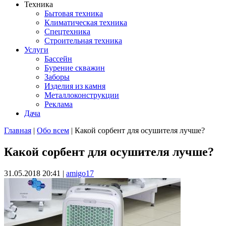
Техника
Бытовая техника
Климатическая техника
Спецтехника
Строительная техника
Услуги
Бассейн
Бурение скважин
Заборы
Изделия из камня
Металлоконструкции
Реклама
Дача
Главная
|
Обо всем
| Какой сорбент для осушителя лучше?
Вы здесь
Какой сорбент для осушителя лучше?
31.05.2018 20:41
|
amigo17