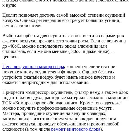
к нулю.
Цеолит позволяет достичь самой высокой степени осушений
воздуха. Однако регенерация его требует больших усилий,
чем для силикагеля.
Выбор адсорбента для осушителя стоит вести из параметров
сжатого воздуха, прежде всего точки росы. Если ее величина
до -40оС, можно использовать оксид алюминия или
силикагель, если же она меньше (-80оС и даже ниже) –
цеолит.
Цена воздушного компрессора
,
кончено увеличится при
покупке к нему осушителя и фильтров. Однако без этих
устройств сжатый воздух будет иметь низкое качество и
окажется непригодным для использования.
Прибрести компрессор, осушитель, фильтр нему, а так же блок
подготовки воздуха, расходные материалы можно в компании
ТСК «Компрессорное оборудование». Кроме того здесь же
можно получить профессиональные сервисные услуги.
Мастера, прошедшие обучение на ведущих заводах,
занимающихся изготовлением установок для получения
сжатого воздуха, проведут обслуживание и ремонт любой
сложности (в том числе
ремонт винтового блока
).