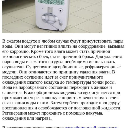
В сжатом воздухе в любом случае будут присутствовать пары
воды. Они могут негативно влиять на оборудование, вызывая
его коррозию. Кроме того влага может стать причиной
технологических сбоев, стать причиной брака. Для удаления
паров воды из сжатого воздуха необходимо использовать
осушители. Существуют адсорбционные, рефрижераторные
модели. Они отличаются по принципу удаления влаги. В
последних осушение идет за счет принудительного
охлаждения сжатого воздуха до температуры точки росы.
Вода из парообразного состояния переходит в жидкое и
сливается. В адсорбционных моделях воздух осушается при
прохождении через колонку с пористым веществом за счет
связывания воды с ним. Затем сорбент проходит процедуру
восстановления и освобождается от поглощенной жидкости.
Регенерация может проходить с помощью вакуума,
охлаждения или нагрева.
В качестве пористого вещества
адсорбционный осушитель