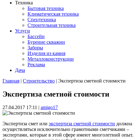
Техника
Бытовая техника
Климатическая техника
Спецтехника
Строительная техника
Услуги
Бассейн
Бурение скважин
Заборы
Изделия из камня
Металлоконструкции
Реклама
Дача
Главная
|
Строительство
| Экспертиза сметной стоимости
Вы здесь
Экспертиза сметной стоимости
27.04.2017 17:11
|
amigo17
Экспертиза смет или
экспертиза сметной стоимости
должна
осуществляться исключительно грамотными сметчиками –
экспертами, которые в этой сфере имеют многолетний опыт.