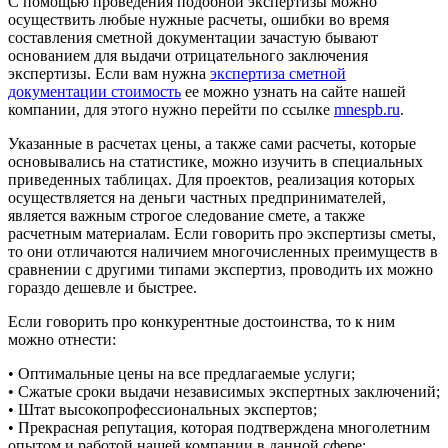
С помощью проведения подобной экспертизы можно
осуществить любые нужные расчеты, ошибки во время
составления сметной документации зачастую бывают
основанием для выдачи отрицательного заключения
экспертизы. Если вам нужна
экспертиза сметной
документации стоимость
ее можно узнать на сайте нашей
компании, для этого нужно перейти по ссылке
mnespb.ru
.
Указанные в расчетах цены, а также сами расчеты, которые
основывались на статистике, можно изучить в специальных
приведенных таблицах. Для проектов, реализация которых
осуществляется на деньги частных предпринимателей,
является важным строгое следование смете, а также
расчетным материалам. Если говорить про экспертизы сметы,
то они отличаются наличием многочисленных преимуществ в
сравнении с другими типами экспертиз, проводить их можно
гораздо дешевле и быстрее.
Если говорить про конкурентные достоинства, то к ним
можно отнести:
• Оптимальные цены на все предлагаемые услуги;
• Сжатые сроки выдачи независимых экспертных заключений;
• Штат высокопрофессиональных экспертов;
• Прекрасная репутация, которая подтверждена многолетним
опытом и работой нашей компании в данной сфере;