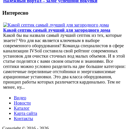
Надежный портал – залог успешной покупки
Интересно
Какой септик самый лучший для загородного дома
Какой бы вы назвали самый лучший септик из тех, которые
знаете? Что для вас является ключевым в выборе
современного оборудования? Команда специалистов в сфере
канализации IVSoil составила свой рейтинг современных
установок для очистки сточных вод малых объемов. И в этой
статье поделятся с вами своим опытом и знаниями. Все
септики можно условно разделить на две большие категории:
самотечные переливные отстойники и энергозависимые
аэрационные установки. Это два класса оборудования,
принцип работы которых различается кардинально. Тем не
менее, ну...
Видео
Новости
Каталог
Карта сайта
Контакты
Copyright © 2016 - 2026