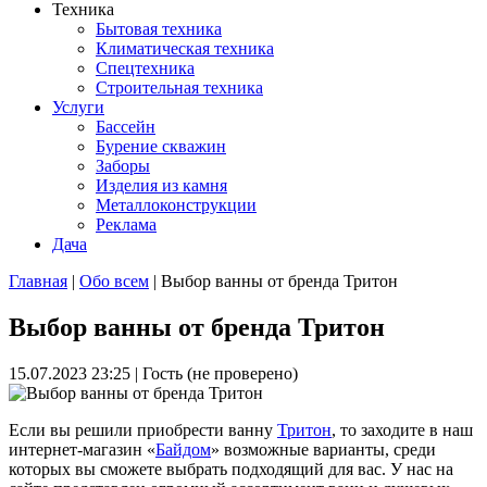
Техника
Бытовая техника
Климатическая техника
Спецтехника
Строительная техника
Услуги
Бассейн
Бурение скважин
Заборы
Изделия из камня
Металлоконструкции
Реклама
Дача
Главная
|
Обо всем
| Выбор ванны от бренда Тритон
Вы здесь
Выбор ванны от бренда Тритон
15.07.2023 23:25
|
Гость (не проверено)
Если вы решили приобрести ванну
Тритон
, то заходите в наш
интернет-магазин «
Байдом
» возможные варианты, среди
которых вы сможете выбрать подходящий для вас. У нас на