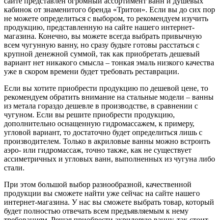
сайте представлен огромный ассортимент ванн и душевых
кабинок от знаменитого бренда «Тритон». Если вы до сих пор
не можете определиться с выбором, то рекомендуем изучить
продукцию, представленную на сайте нашего интернет-
магазина. Конечно, вы можете всегда выбрать привычную
всем чугунную ванну, но сразу будьте готовы расстаться с
крупной денежной суммой, так как приобретать дешевый
вариант нет никакого смысла – тонкая эмаль низкого качества
уже в скором времени будет требовать реставрации.
Если вы хотите приобрести продукцию по дешевой цене, то
рекомендуем обратить внимание на стальные модели – ванны
из метала гораздо дешевле в производстве, в сравнении с
чугуном. Если вы решите приобрести продукцию,
дополнительно оснащенную гидромассажем, к примеру,
угловой вариант, то достаточно будет определиться лишь с
производителем. Только в акриловые ванны можно встроить
аэро- или гидромассаж, точно также, как не существует
ассиметричных и угловых ванн, выполненных из чугуна либо
стали.
При этом большой выбор разнообразной, качественной
продукции вы сможете найти уже сейчас на сайте нашего
интернет-магазина. У нас вы сможете выбрать товар, который
будет полностью отвечать всем предъявляемым к нему
требованиям. Решая приобрести акриловую ванну, так стоит