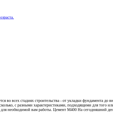
озраста.
ся во всех стадиях строительства - от укладки фундамента до 
есколько, с разными характеристиками, подходящими для того ил
н для необходимой вам работы. Цемент М400 На сегодняшний ден