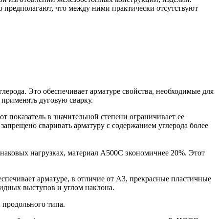
о предполагают, что между ними практически отсутствуют
лерода. Это обеспечивает арматуре свойства, необходимые для
 применять дуговую сварку.
от показатель в значительной степени ограничивает ее
 запрещено сваривать арматуру с содержанием углерода более
инаковых нагрузках, материал А500C экономичнее 20%. Этот
печивает арматуре, в отличие от А3, прекрасные пластичные
идных выступов и углом наклона.
 продольного типа.