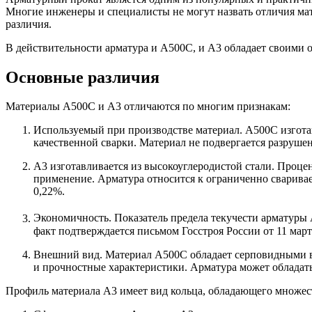
Многие инженеры и специалисты не могут назвать отличия ма
различия.
В действительности арматура и А500С, и А3 обладает своими 
Основные различия
Материалы А500С и А3 отличаются по многим признакам:
Используемый при производстве материал. А500С изготав
качественной сварки. Материал не подвергается разруше
А3 изготавливается из высокоуглеродистой стали. Процен
применение. Арматура относится к ограниченно сваривае
0,22%.
Экономичность. Показатель предела текучести арматуры
факт подтверждается письмом Госстроя России от 11 март
Внешний вид. Материал А500С обладает серповидными вы
и прочностные характеристики. Арматура может обладат
Профиль материала А3 имеет вид кольца, обладающего множес