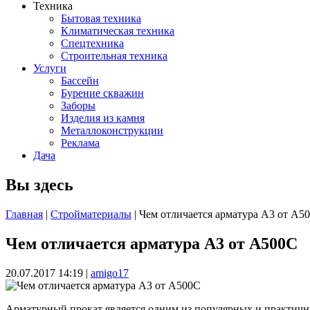
Техника
Бытовая техника
Климатическая техника
Спецтехника
Строительная техника
Услуги
Бассейн
Бурение скважин
Заборы
Изделия из камня
Металлоконструкции
Реклама
Дача
Вы здесь
Главная
|
Стройматериалы
| Чем отличается арматура А3 от А5
Чем отличается арматура А3 от А500С
20.07.2017 14:19
|
amigo17
Арматурный прокат является одним из популярных и практичны