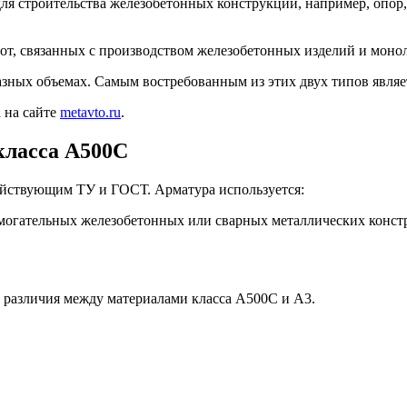
ля строительства железобетонных конструкций, например, опор
от, связанных с производством железобетонных изделий и моно
зных объемах. Самым востребованным из этих двух типов являе
 на сайте
metavto.ru
.
класса А500С
ействующим ТУ и ГОСТ. Арматура используется:
помогательных железобетонных или сварных металлических конст
 различия между материалами класса А500С и А3.