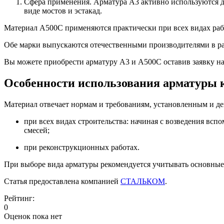
Сфера применения. Арматура А3 активно используются д
виде мостов и эстакад.
Материал А500С применяются практически при всех видах раб
Обе марки выпускаются отечественными производителями в ра
Вы можете приобрести арматуру А3 и А500С оставив заявку на
Особенности использования арматуры 
Материал отвечает нормам и требованиям, установленным и д
при всех видах строительства: начиная с возведения вс
смесей;
при реконструкционных работах.
При выборе вида арматуры рекомендуется учитывать основные
Статья предоставлена компанией
СТАЛЬКОМ
.
Рейтинг:
0
Оценок пока нет