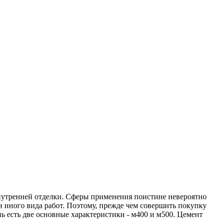
внутренней отделки. Сферы применения поистине невероятно
и иного вида работ. Поэтому, прежде чем совершить покупку
ь есть две основные характеристики - м400 и м500. Цемент