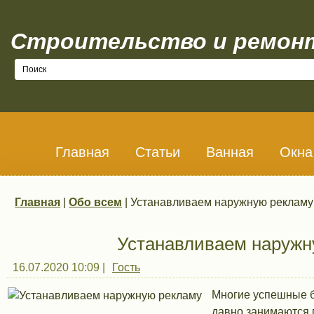
Строительство и ремон
Главная
Статьи
Ванная
Окна
Главная
|
Обо всем
| Устанавливаем наружную рекламу
Вы здесь
Устанавливаем наружн
16.07.2020 10:09
|
Гость
Многие успешные 
давно занимаются 