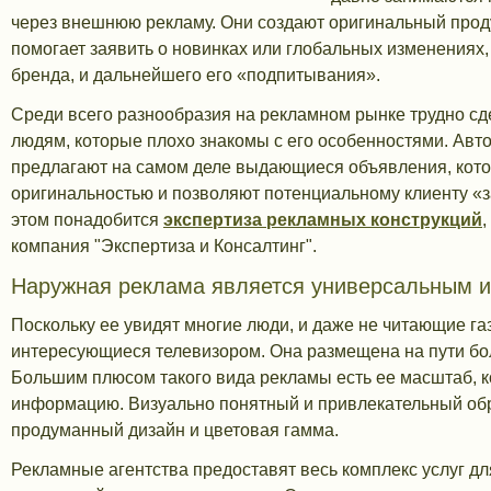
через внешнюю рекламу. Они создают оригинальный проду
помогает заявить о новинках или глобальных изменениях,
бренда, и дальнейшего его «подпитывания».
Среди всего разнообразия на рекламном рынке трудно с
людям, которые плохо знакомы с его особенностями. Ав
предлагают на самом деле выдающиеся объявления, кот
оригинальностью и позволяют потенциальному клиенту «з
этом понадобится
экспертиза рекламных конструкций
,
компания "Экспертиза и Консалтинг".
Наружная реклама является универсальным 
Поскольку ее увидят многие люди, и даже не читающие газе
интересующиеся телевизором. Она размещена на пути бо
Большим плюсом такого вида рекламы есть ее масштаб, к
информацию. Визуально понятный и привлекательный обр
продуманный дизайн и цветовая гамма.
Рекламные агентства предоставят весь комплекс услуг дл