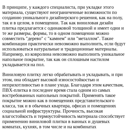
В принципе, у каждого специалиста, при укладке этого
материала, существуют неограниченные возможности по
созданию уникального дизайнерского решения, как на полу,
так и в целом, в помещении. Так как виниловая дизайн
плитка предлагается с одинаковой толщиной и имеет одни и
те же размеры, формы, то в одном помещении можно
совместить "дерево" с "камнем" или "металлом". Такие
комбинации практически невозможно выполнить, если будут
использоваться натуральные и традиционные материалы.
Например, из ковролина невозможно выполнить уникальное
напольное покрытие, так как он сплошным настилом
укладывается на пол.
Виниловую плитку легко обрабатывать и укладывать, и при
этом, она обладает высокой износостойкостью и
неприхотливостью в плане ухода. Благодаря этим качествам,
ПВХ-плитка в последнее время стала одним из самых
востребованных напольных покрытий. Применять такое
покрытие можно как в помещениях представительского
класса, так и в обычных квартира, офисах и помещениях
социальной инфраструктуры. Прочность, высокая
влагостойкость и термоустойчивость материала способствует
применению виниловой плитки в ванных и душевых
комнатах, кухнях, в том числе и на комбинатах