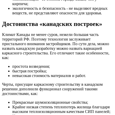
кирпича;
экологичность и безопасность - не выделяют вредных
веществ, не представляют опасности для здоровья.
Достоинства «канадских построек»
Климат Канады не менее суров, нежели большая часть
территорий РФ. Поэтому технология заслуживает
пристального внимания застройщиков. По сути дела, можно
назвать канадскую разработку можно назвать вариацией
каркасного строительства. Его отличают такие особенности,
как:
простота возведения;
быстрая постройка;
невысокая стоимость материалов и работ.
Черты, присущие каркасному строительству в канадском
решении дополнили функционал сооружений такими
достоинствами, как:
Прекрасные шумоизоляционные свойства;
Крайне низкая степень теплопотерь жилища благодаря
высоким теплоизоляционным качествам СИП панелей;