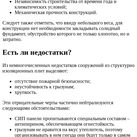
Независимость строительства от времени года и
климатических условий;
Механическая прочность конструкций.
Следует также отметить, что ввиду небольшого веса, для
конструкции нет необходимости закладывать солидный
фундамент, обустройство которого не только хлопотно, но и
затратно.
Есть ли недостатки?
Из немногочисленных недостатков сооружений из структурно
изоляционных плит выделяют:
отсутствие пожарной безопасности;
неустойчивость к грызунам;
хрупкость.
Эти отрицательные черты частично нейтрализуются
следующими обстоятельствами:
СИП панели пропитываются специальным составом –
антипирином, обеспечивающем огнестойкость.
грызунам не нравится на вкус утеплитель, поэтому
организовывать в нем гнезда они будут только в самом