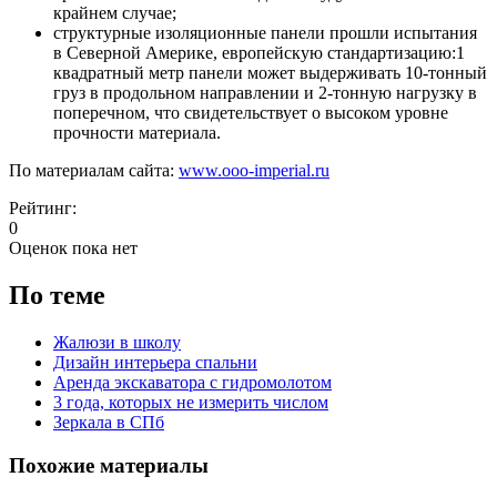
крайнем случае;
структурные изоляционные панели прошли испытания
в Северной Америке, европейскую стандартизацию:1
квадратный метр панели может выдерживать 10-тонный
груз в продольном направлении и 2-тонную нагрузку в
поперечном, что свидетельствует о высоком уровне
прочности материала.
По материалам сайта:
www.ooo-imperial.ru
Рейтинг:
0
Оценок пока нет
По теме
Жалюзи в школу
Дизайн интерьера спальни
Аренда экскаватора с гидромолотом
3 года, которых не измерить числом
Зеркала в СПб
Похожие материалы