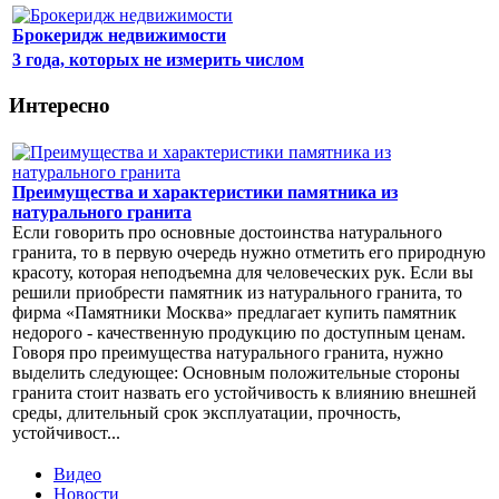
Брокеридж недвижимости
3 года, которых не измерить числом
Интересно
Преимущества и характеристики памятника из
натурального гранита
Если говорить про основные достоинства натурального
гранита, то в первую очередь нужно отметить его природную
красоту, которая неподъемна для человеческих рук. Если вы
решили приобрести памятник из натурального гранита, то
фирма «Памятники Москва» предлагает купить памятник
недорого - качественную продукцию по доступным ценам.
Говоря про преимущества натурального гранита, нужно
выделить следующее: Основным положительные стороны
гранита стоит назвать его устойчивость к влиянию внешней
среды, длительный срок эксплуатации, прочность,
устойчивост...
Видео
Новости