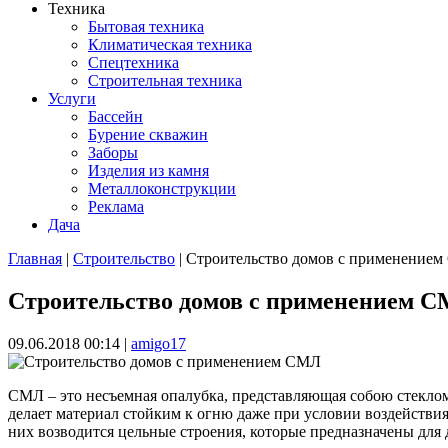
Техника
Бытовая техника
Климатическая техника
Спецтехника
Строительная техника
Услуги
Бассейн
Бурение скважин
Заборы
Изделия из камня
Металлоконструкции
Реклама
Дача
Главная
|
Строительство
| Строительство домов с применение
Вы здесь
Строительство домов с применением 
09.06.2018 00:14
|
amigo17
СМЛ – это несъемная опалубка, представляющая собою стеклом
делает материал стойким к огню даже при условии воздействи
них возводится цельные строения, которые предназначены для