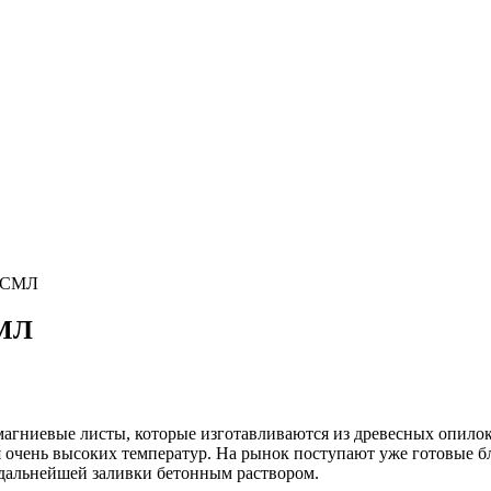
м СМЛ
СМЛ
агниевые листы, которые изготавливаются из древесных опилок
я очень высоких температур. На рынок поступают уже готовые 
 дальнейшей заливки бетонным раствором.