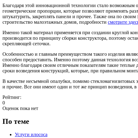
Благодаря этой инновационной технологии стало возможным об
геометрические пропорции, которые позволяют применять раз
штукатурить, закреплять панели и прочее. Также она по своим
строительство малоэтажных домов, подробности
смотрите здес
Именно такой материал применяется при создании круглой кон
производится по принципу сборки конструктора, поэтому оста
скрепляющей сеточки.
Особенностью и главным преимуществом такого изделия являют
способен предоставить. Именно поэтому данная технология во
Именно благодаря своим отличным показателям такие теплые 
сроки возведения конструкций, которые, при правильном монта
В качестве несъемной опалубки, помимо стекломагнизитовых 
и прочие. Все они имеют один и тот же принцип возведения, в
Рейтинг:
0
Оценок пока нет
По теме
Услуги илососа