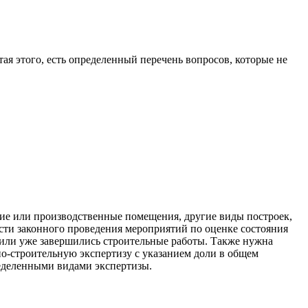
ая этого, есть определенный перечень вопросов, которые не
ие или производственные помещения, другие виды построек,
ости законного проведения мероприятий по оценке состояния
 или уже завершились строительные работы. Также нужна
но-строительную экспертизу с указанием доли в общем
ределенными видами экспертизы.