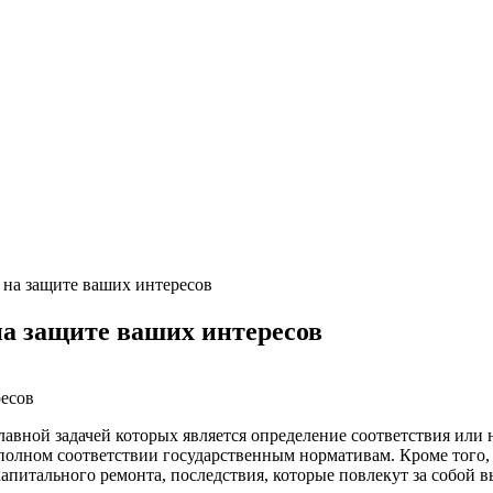
: на защите ваших интересов
на защите ваших интересов
лавной задачей которых является определение соответствия или 
 полном соответствии государственным нормативам. Кроме того,
апитального ремонта, последствия, которые повлекут за собой 