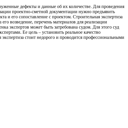
аруженные дефекты и данные об их количестве. Для проведения
лизации проектно-сметной документации нужно предъявить
та и его сопоставление с проектом. Строительная экспертиза
а его возведение, перечень материалов для реализации
енка экспертов может быть затребована судом. Для этого суд
спертами. Ее цель – установить реальное качество
ая экспертиза стоит недорого и проводится профессиональными