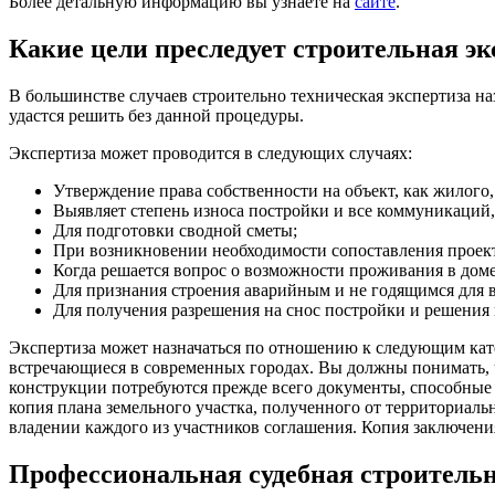
Более детальную информацию вы узнаете на
сайте
.
Какие цели преследует строительная эк
В большинстве случаев строительно техническая экспертиза на
удастся решить без данной процедуры.
Экспертиза может проводится в следующих случаях:
Утверждение права собственности на объект, как жилого,
Выявляет степень износа постройки и все коммуникаций,
Для подготовки сводной сметы;
При возникновении необходимости сопоставления проекта
Когда решается вопрос о возможности проживания в доме
Для признания строения аварийным и не годящимся для 
Для получения разрешения на снос постройки и решения 
Экспертиза может назначаться по отношению к следующим кат
встречающиеся в современных городах. Вы должны понимать, ч
конструкции потребуются прежде всего документы, способные 
копия плана земельного участка, полученного от территориаль
владении каждого из участников соглашения. Копия заключени
Профессиональная судебная строительн