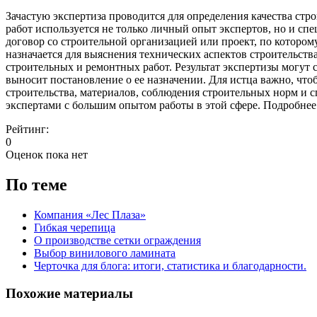
Зачастую экспертиза проводится для определения качества ст
работ используется не только личный опыт экспертов, но и с
договор со строительной организацией или проект, по котором
назначается для выяснения технических аспектов строительства
строительных и ремонтных работ. Результат экспертизы могут с
выносит постановление о ее назначении. Для истца важно, что
строительства, материалов, соблюдения строительных норм и 
экспертами с большим опытом работы в этой сфере. Подробне
Рейтинг:
0
Оценок пока нет
По теме
Компания «Лес Плаза»
Гибкая черепица
О производстве сетки ограждения
Выбор винилового ламината
Черточка для блога: итоги, статистика и благодарности.
Похожие материалы