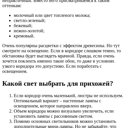
непрактичный. Вместо него присматриваемся к таким
оттенкам:
молочный или цвет топленого молока;
светло-зеленый;
бежевый;
нежно-золотой;
кремовый.
Очень популярны расцветки с эффектом древесины. Но тут
смотрите на освещение. Если в коридоре слишком темно, то
обстановка будет выглядеть мрачной. Правда, если очень
хочется поклеить именно такие обои, то даже в условиях
узкого коридора это допустимо. Если поработать с
освещением.
Какой свет выбрать для прихожей?
Если коридор очень маленький, люстры не используем.
Оптимальный вариант – настенные лампы с
освещением, которое направлено вверх.
Объем коридора можно визуально увеличить, если
установить лампы с рассеянным светом.
Помимо основных светильников можно установить
дополнительные мини-лампы. Но не забывайте, что