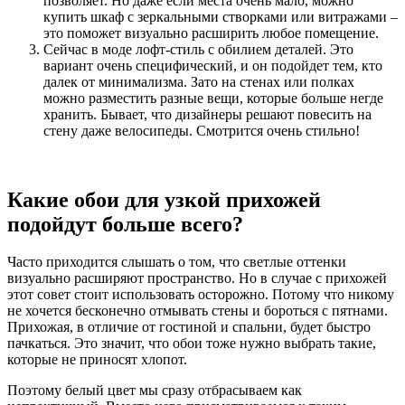
позволяет. Но даже если места очень мало, можно
купить шкаф с зеркальными створками или витражами –
это поможет визуально расширить любое помещение.
Сейчас в моде лофт-стиль с обилием деталей. Это
вариант очень специфический, и он подойдет тем, кто
далек от минимализма. Зато на стенах или полках
можно разместить разные вещи, которые больше негде
хранить. Бывает, что дизайнеры решают повесить на
стену даже велосипеды. Смотрится очень стильно!
Какие обои для узкой прихожей
подойдут больше всего?
Часто приходится слышать о том, что светлые оттенки
визуально расширяют пространство. Но в случае с прихожей
этот совет стоит использовать осторожно. Потому что никому
не хочется бесконечно отмывать стены и бороться с пятнами.
Прихожая, в отличие от гостиной и спальни, будет быстро
пачкаться. Это значит, что обои тоже нужно выбрать такие,
которые не приносят хлопот.
Поэтому белый цвет мы сразу отбрасываем как