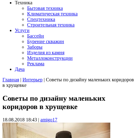
Техника
Бытовая техника
Климатическая техника
Спецтехника
Строительная техника
Услуги
Бассейн
Бурение скважин
Заборы
Изделия из камня
Металлоконструкции
Реклама
Дача
Главная
|
Интерьер
| Советы по дизайну маленьких коридоров
в хрущевке
Вы здесь
Советы по дизайну маленьких
коридоров в хрущевке
18.08.2018 18:43
|
amigo17