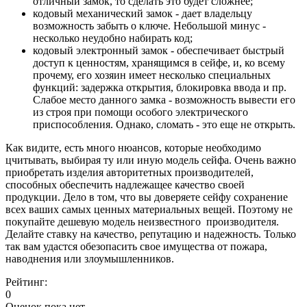
отличный замок, то сделать это будет сложнее;
кодовый механический замок - дает владельцу
возможность забыть о ключе. Небольшой минус -
несколько неудобно набирать код;
кодовый электронный замок - обеспечивает быстрый
доступ к ценностям, хранящимся в сейфе, и, ко всему
прочему, его хозяин имеет несколько специальных
функций: задержка открытия, блокировка ввода и пр.
Слабое место данного замка - возможность вывести его
из строя при помощи особого электрического
приспособления. Однако, сломать - это еще не открыть.
Как видите, есть много нюансов, которые необходимо
цчитывать, выбирая ту или иную модель сейфа. Очень важно
приобретать изделия авторитетных производителей,
способных обеспечить надлежащее качество своей
продукции. Дело в том, что вы доверяете сейфу сохранение
всех ваших самых ценных материальных вещей. Поэтому не
покупайте дешевую модель неизвестного производителя.
Делайте ставку на качество, репутацию и надежность. Только
так вам удастся обезопасить свое имущества от пожара,
наводнения или злоумышленников.
Рейтинг:
0
Оценок пока нет