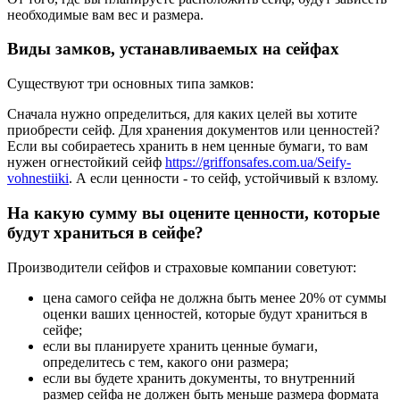
необходимые вам вес и размера.
Виды замков, устанавливаемых на сейфах
Существуют три основных типа замков:
Сначала нужно определиться, для каких целей вы хотите
приобрести сейф. Для хранения документов или ценностей?
Если вы собираетесь хранить в нем ценные бумаги, то вам
нужен огнестойкий сейф
https://griffonsafes.com.ua/Seify-
vohnestiiki
. А если ценности - то сейф, устойчивый к взлому.
На какую сумму вы оцените ценности, которые
будут храниться в сейфе?
Производители сейфов и страховые компании советуют:
цена самого сейфа не должна быть менее 20% от суммы
оценки ваших ценностей, которые будут храниться в
сейфе;
если вы планируете хранить ценные бумаги,
определитесь с тем, какого они размера;
если вы будете хранить документы, то внутренний
размер сейфа не должен быть меньше размера формата