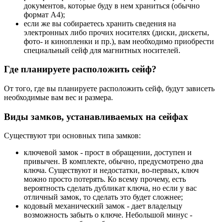
документов, которые буду в нем храниться (обычно
формат А4);
если же вы собираетесь хранить сведения на
электронных либо прочих носителях (диски, дискеты,
фото- и кинопленки и пр.), вам необходимо приобрести
специальный сейф для магнитных носителей.
Где планируете расположить сейф?
От того, где вы планируете расположить сейф, будут зависеть
необходимые вам вес и размера.
Виды замков, устанавливаемых на сейфах
Существуют три основных типа замков:
ключевой замок - прост в обращении, доступен и
привычен. В комплекте, обычно, предусмотрено два
ключа. Существуют и недостатки, во-первых, ключ
можно просто потерять. Ко всему прочему, есть
вероятность сделать дубликат ключа, но если у вас
отличный замок, то сделать это будет сложнее;
кодовый механический замок - дает владельцу
возможность забыть о ключе. Небольшой минус -