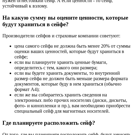
нужен огнестойкий сейф. А если ценности - то сейф,
устойчивый к взлому.
На какую сумму вы оцените ценности, которые
будут храниться в сейфе?
Производители сейфов и страховые компании советуют:
цена самого сейфа не должна быть менее 20% от суммы
оценки ваших ценностей, которые будут храниться в
сейфе;
если вы планируете хранить ценные бумаги,
определитесь с тем, какого они размера;
если вы будете хранить документы, то внутренний
размер сейфа не должен быть меньше размера формата
документов, которые буду в нем храниться (обычно
формат А4);
если же вы собираетесь хранить сведения на
электронных либо прочих носителях (диски, дискеты,
фото- и кинопленки и пр.), вам необходимо приобрести
специальный сейф для магнитных носителей.
Где планируете расположить сейф?
От того, где вы планируете расположить сейф, будут зависеть