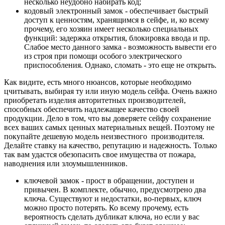
несколько неудобно набирать код;
кодовый электронный замок - обеспечивает быстрый
доступ к ценностям, хранящимся в сейфе, и, ко всему
прочему, его хозяин имеет несколько специальных
функций: задержка открытия, блокировка ввода и пр.
Слабое место данного замка - возможность вывести его
из строя при помощи особого электрического
приспособления. Однако, сломать - это еще не открыть.
Как видите, есть много нюансов, которые необходимо
цчитывать, выбирая ту или иную модель сейфа. Очень важно
приобретать изделия авторитетных производителей,
способных обеспечить надлежащее качество своей
продукции. Дело в том, что вы доверяете сейфу сохранение
всех ваших самых ценных материальных вещей. Поэтому не
покупайте дешевую модель неизвестного производителя.
Делайте ставку на качество, репутацию и надежность. Только
так вам удастся обезопасить свое имущества от пожара,
наводнения или злоумышленников.
ключевой замок - прост в обращении, доступен и
привычен. В комплекте, обычно, предусмотрено два
ключа. Существуют и недостатки, во-первых, ключ
можно просто потерять. Ко всему прочему, есть
вероятность сделать дубликат ключа, но если у вас