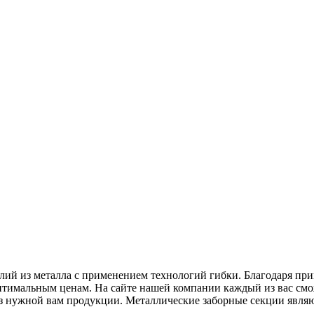
лий из металла с применением технологий гибки. Благодаря пр
оптимальным ценам. На сайте нашей компании каждый из вас см
каз нужной вам продукции. Металлические заборные секции явл