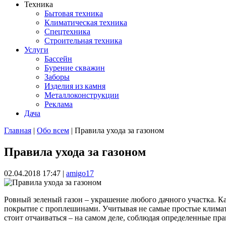
Техника
Бытовая техника
Климатическая техника
Спецтехника
Строительная техника
Услуги
Бассейн
Бурение скважин
Заборы
Изделия из камня
Металлоконструкции
Реклама
Дача
Главная
|
Обо всем
| Правила ухода за газоном
Вы здесь
Правила ухода за газоном
02.04.2018 17:47
|
amigo17
Ровный зеленый газон – украшение любого дачного участка. К
покрытие с проплешинами. Учитывая не самые простые климати
стоит отчаиваться – на самом деле, соблюдая определенные пр