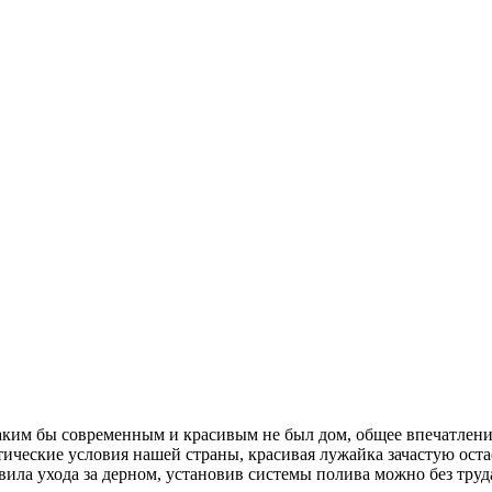
аким бы современным и красивым не был дом, общее впечатлени
ческие условия нашей страны, красивая лужайка зачастую оста
авила ухода за дерном, установив системы полива можно без тру