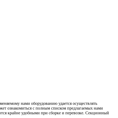
именяемому нами оборудованию удается осуществлять
ожет ознакомиться с полным списком предлагаемых нами
яются крайне удобными при сборке и перевозке. Секционный