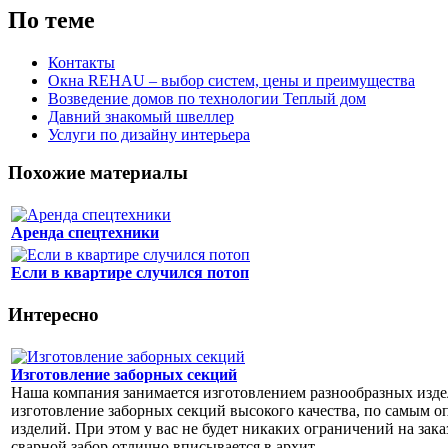
По теме
Контакты
Окна REHAU – выбор систем, цены и преимущества
Возведение домов по технологии Теплый дом
Давний знакомый швеллер
Услуги по дизайну интерьера
Похожие материалы
Аренда спецтехники
Если в квартире случился потоп
Интересно
Изготовление заборных секций
Наша компания занимается изготовлением разнообразных изде
изготовление заборных секций высокого качества, по самым 
изделий. При этом у вас не будет никаких ограничений на за
сварной забор отлично вписывается в архит...