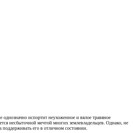
е однозначно испортит неухоженное и вялое травяное
ется несбыточной мечтой многих землевладельцев. Однако, не
да поддерживать его в отличном состоянии.