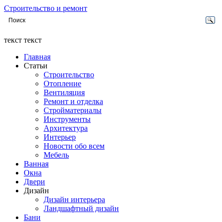
Строительство и ремонт
текст текст
Главная
Статьи
Строительство
Отопление
Вентиляция
Ремонт и отделка
Стройматериалы
Инструменты
Архитектура
Интерьер
Новости обо всем
Мебель
Ванная
Окна
Двери
Дизайн
Дизайн интерьера
Ландшафтный дизайн
Бани