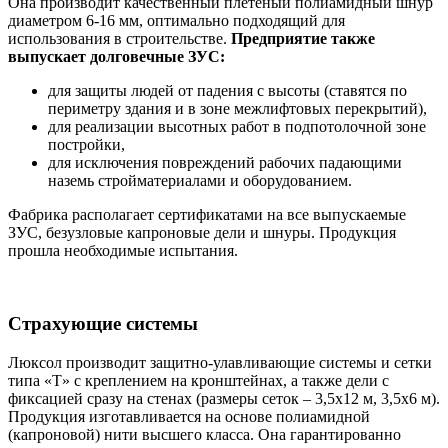
Она производит качественный плетеный полиамидный шнур
диаметром 6-16 мм, оптимально подходящий для
использования в строительстве.
Предприятие также
выпускает долговечные ЗУС:
для защиты людей от падения с высоты (ставятся по
периметру здания и в зоне межлифтовых перекрытий),
для реализации высотных работ в подпотолочной зоне
постройки,
для исключения повреждений рабочих падающими
наземь стройматериалами и оборудованием.
Фабрика располагает сертификатами на все выпускаемые
ЗУС, безузловые капроновые дели и шнуры. Продукция
прошла необходимые испытания.
Страхующие системы
Люксол производит защитно-улавливающие системы и сетки
типа «Т» с креплением на кронштейнах, а также дели с
фиксацией сразу на стенах (размеры сеток – 3,5х12 м, 3,5х6 м).
Продукция изготавливается на основе полиамидной
(капроновой) нити высшего класса. Она гарантированно