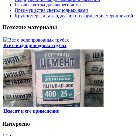
Газовые котлы для вашего дома
Преимущества светодиодных ламп
Крупномеры для ландшафта и оформления мероприятий
Похожие материалы
Все о водопроводных трубах
Цемент и его применение
Интересно