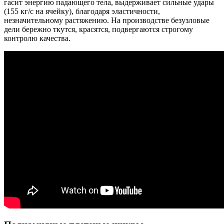
гасит энергию падающего тела, выдерживает сильные удары
(155 кг/с на ячейку), благодаря эластичности,
незначительному растяжению. На производстве безузловые
дели бережно ткутся, красятся, подвергаются строгому
контролю качества.