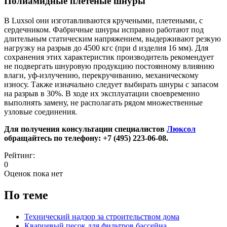
Полиамидные плетеные шнуры
В Luxsol они изготавливаются кручеными, плетеными, с
сердечником. Фабричные шнуры исправно работают под
длительным статическим напряжением, выдерживают резкую
нагрузку на разрыв до 4500 кгс (при d изделия 16 мм). Для
сохранения этих характеристик производитель рекомендует
не подвергать шнуровую продукцию постоянному влиянию
влаги, уф-излучению, перекручиванию, механическому
износу. Также изначально следует выбирать шнуры с запасом
на разрыв в 30%. В ходе их эксплуатации своевременно
выполнять замену, не располагать рядом множественные
узловые соединения.
Для получения консультации специалистов
Люксол
обращайтесь по телефону: +7 (495) 223-06-08.
Рейтинг:
0
Оценок пока нет
По теме
Технический надзор за строительством дома
Кварцевый песок для фильтров бассейна