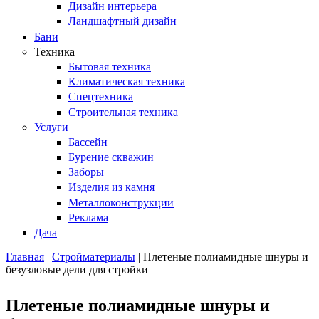
Дизайн интерьера
Ландшафтный дизайн
Бани
Техника
Бытовая техника
Климатическая техника
Спецтехника
Строительная техника
Услуги
Бассейн
Бурение скважин
Заборы
Изделия из камня
Металлоконструкции
Реклама
Дача
Главная
|
Стройматериалы
| Плетеные полиамидные шнуры и
безузловые дели для стройки
Вы здесь
Плетеные полиамидные шнуры и