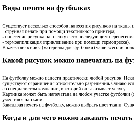
Виды печати на футболках
Существует несколько способов нанесения рисунков на ткань, 
- струйная печать при помощи текстильного принтера;
- нанесение рисунка на пленку с его последующим перенесение
- термоаппликация (приклеивание при помощи термопресса).
В качестве основы (материала для футболки) чаще всего исполь
Какой рисунок можно напечатать на фу
На футболку можно нанести практически любой рисунок. Исклю
существуют ограничения относительно разрешения. Однако если
со специалистом компании, в которой он заказывает услугу.
Картинка может быть напечатана на любом участке футболки (с
уместился на ткани.
Заказывая
печать на футболку
, можно выбрать цвет ткани. Сущ
Когда и для чего можно заказать печать