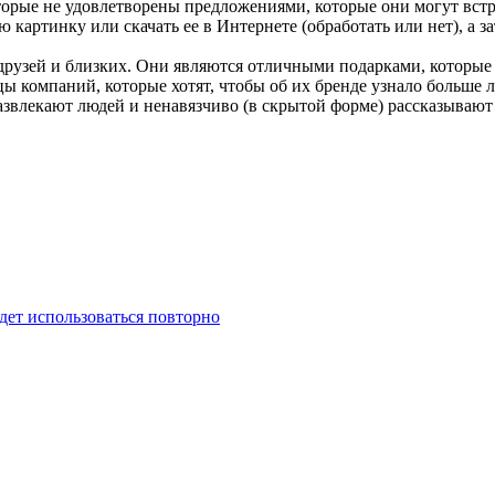
орые не удовлетворены предложениями, которые они могут встре
картинку или скачать ее в Интернете (обработать или нет), а з
 друзей и близких. Они являются отличными подарками, которые 
ы компаний, которые хотят, чтобы об их бренде узнало больше 
звлекают людей и ненавязчиво (в скрытой форме) рассказывают 
дет использоваться повторно