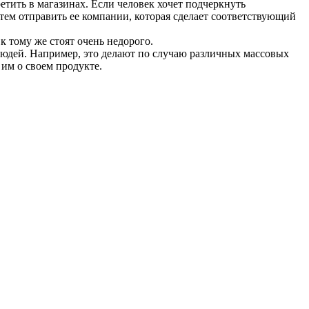
тить в магазинах. Если человек хочет подчеркнуть
атем отправить ее компании, которая сделает соответствующий
к тому же стоят очень недорого.
людей. Например, это делают по случаю различных массовых
им о своем продукте.