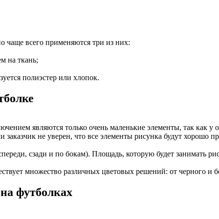
но чаще всего применяются три из них:
м на ткань;
зуется полиэстер или хлопок.
тболке
чением являются только очень маленькие элементы, так как у о
 заказчик не уверен, что все элементы рисунка будут хорошо пр
переди, сзади и по бокам). Площадь, которую будет занимать ри
ествует множество различных цветовых решений: от черного и бе
 на футболках