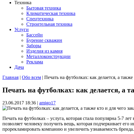
Техника
Бытовая техника
Климатическая техника
Спецтехника
Строительная техника
Услуги
Бассейн
Бурение скважин
Заборы
Изделия из камня
Металлоконструкции
Реклама
Дача
Главная
|
Обо всем
| Печать на футболках: как делается, а также
Вы здесь
Печать на футболках: как делается, а та
23.06.2017 18:36
|
amigo17
Печать на футболках – услуга, которая стала популярна 5-7 ле
позволяет человеку получить вещь, которая подчеркивает его 
прорекламировать компанию и увеличить узнаваемость бренда.