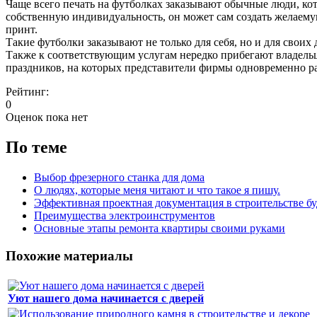
Чаще всего печать на футболках заказывают обычные люди, кот
собственную индивидуальность, он может сам создать желаемую 
принт.
Такие футболки заказывают не только для себя, но и для своих
Также к соответствующим услугам нередко прибегают владельц
праздников, на которых представители фирмы одновременно ра
Рейтинг:
0
Оценок пока нет
По теме
Выбор фрезерного станка для дома
О людях, которые меня читают и что такое я пишу.
Эффективная проектная документация в строительстве бу
Преимущества электроинструментов
Основные этапы ремонта квартиры своими руками
Похожие материалы
Уют нашего дома начинается с дверей