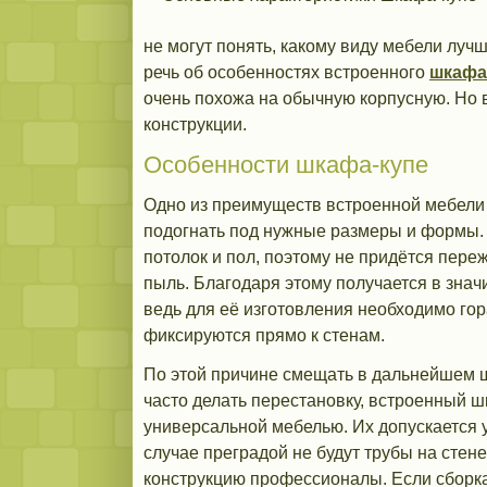
не могут понять, какому виду мебели лучш
речь об особенностях встроенного
шкафа
очень похожа на обычную корпусную. Но 
конструкции.
Особенности шкафа-купе
Одно из преимуществ встроенной мебели 
подогнать под нужные размеры и формы. 
потолок и пол, поэтому не придётся переж
пыль. Благодаря этому получается в знач
ведь для её изготовления необходимо го
фиксируются прямо к стенам.
По этой причине смещать в дальнейшем ш
часто делать перестановку, встроенный 
универсальной мебелью. Их допускается 
случае преградой не будут трубы на стен
конструкцию профессионалы. Если сборка