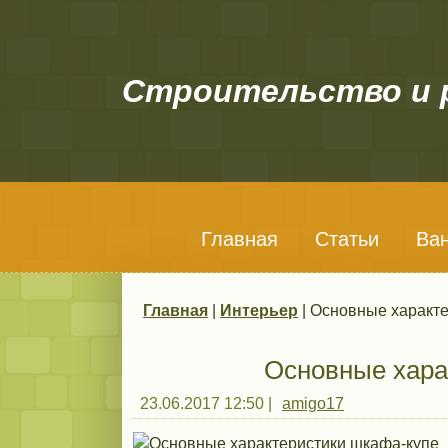
Строительство и 
Главная
Статьи
Ва
Главная
|
Интерьер
| Основные характ
Вы здесь
Основные хара
23.06.2017 12:50
|
amigo17