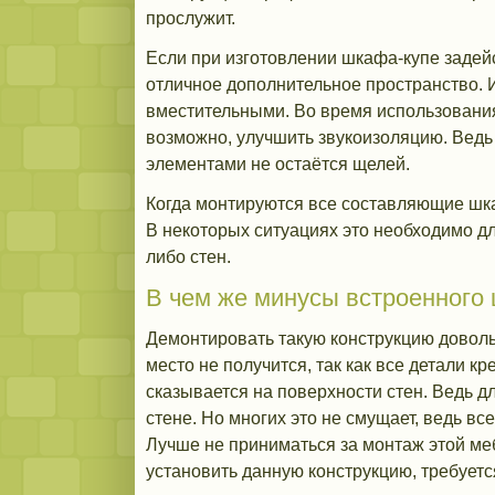
прослужит.
Если при изготовлении шкафа-купе задейс
отличное дополнительное пространство. 
вместительными. Во время использовани
возможно, улучшить звукоизоляцию. Ведь 
элементами не остаётся щелей.
Когда монтируются все составляющие шкаф
В некоторых ситуациях это необходимо д
либо стен.
В чем же минусы встроенного
Демонтировать такую конструкцию довольн
место не получится, так как все детали к
сказывается на поверхности стен. Ведь 
стене. Но многих это не смущает, ведь в
Лучше не приниматься за монтаж этой ме
установить данную конструкцию, требует