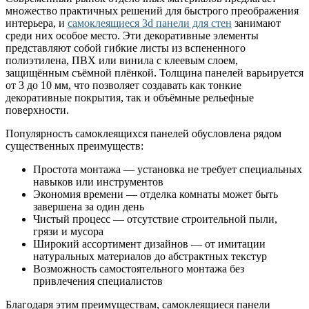
множество практичных решений для быстрого преображения
интерьера, и
самоклеящиеся 3d панели для стен
занимают
среди них особое место. Эти декоративные элементы
представляют собой гибкие листы из вспененного
полиэтилена, ПВХ или винила с клеевым слоем,
защищённым съёмной плёнкой. Толщина панелей варьируется
от 3 до 10 мм, что позволяет создавать как тонкие
декоративные покрытия, так и объёмные рельефные
поверхности.
Популярность самоклеящихся панелей обусловлена рядом
существенных преимуществ:
Простота монтажа — установка не требует специальных
навыков или инструментов
Экономия времени — отделка комнаты может быть
завершена за один день
Чистый процесс — отсутствие строительной пыли,
грязи и мусора
Широкий ассортимент дизайнов — от имитации
натуральных материалов до абстрактных текстур
Возможность самостоятельного монтажа без
привлечения специалистов
Благодаря этим преимуществам, самоклеящиеся панели