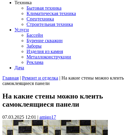
Техника
Бытовая техника
Климатическая техника
Спецтехника
Строительная техника
Услуги
Бассейн
Бурение скважин
Заборы
Изделия из камня
Металлоконструкции
Реклама
Дача
Главная
|
Ремонт и отделка
| На какие стены можно клеить
самоклеящиеся панели
Вы здесь
На какие стены можно клеить
самоклеящиеся панели
07.03.2025 12:01
|
amigo17