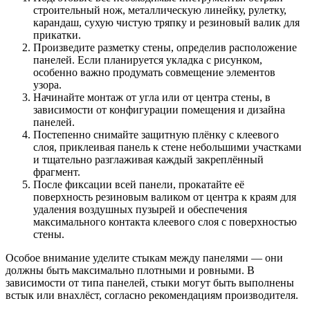
строительный нож, металлическую линейку, рулетку,
карандаш, сухую чистую тряпку и резиновый валик для
прикатки.
Произведите разметку стены, определив расположение
панелей. Если планируется укладка с рисунком,
особенно важно продумать совмещение элементов
узора.
Начинайте монтаж от угла или от центра стены, в
зависимости от конфигурации помещения и дизайна
панелей.
Постепенно снимайте защитную плёнку с клеевого
слоя, приклеивая панель к стене небольшими участками
и тщательно разглаживая каждый закреплённый
фрагмент.
После фиксации всей панели, прокатайте её
поверхность резиновым валиком от центра к краям для
удаления воздушных пузырей и обеспечения
максимального контакта клеевого слоя с поверхностью
стены.
Особое внимание уделите стыкам между панелями — они
должны быть максимально плотными и ровными. В
зависимости от типа панелей, стыки могут быть выполнены
встык или внахлёст, согласно рекомендациям производителя.