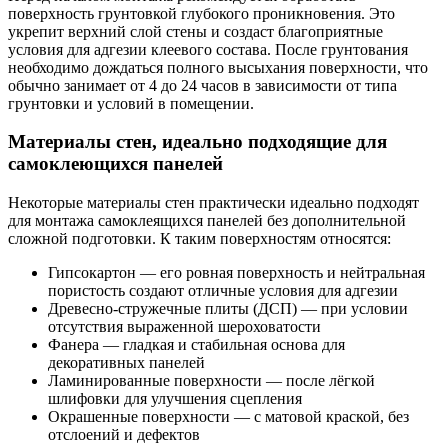
поверхность грунтовкой глубокого проникновения. Это
укрепит верхний слой стены и создаст благоприятные
условия для адгезии клеевого состава. После грунтования
необходимо дождаться полного высыхания поверхности, что
обычно занимает от 4 до 24 часов в зависимости от типа
грунтовки и условий в помещении.
Материалы стен, идеально подходящие для
самоклеющихся панелей
Некоторые материалы стен практически идеально подходят
для монтажа самоклеящихся панелей без дополнительной
сложной подготовки. К таким поверхностям относятся:
Гипсокартон — его ровная поверхность и нейтральная
пористость создают отличные условия для адгезии
Древесно-стружечные плиты (ДСП) — при условии
отсутствия выраженной шероховатости
Фанера — гладкая и стабильная основа для
декоративных панелей
Ламинированные поверхности — после лёгкой
шлифовки для улучшения сцепления
Окрашенные поверхности — с матовой краской, без
отслоений и дефектов