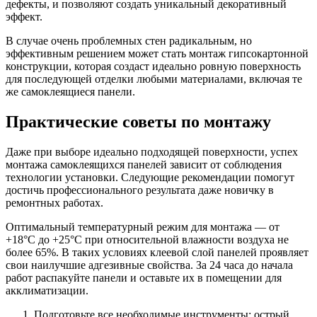
дефекты, и позволяют создать уникальный декоративный
эффект.
В случае очень проблемных стен радикальным, но
эффективным решением может стать монтаж гипсокартонной
конструкции, которая создаст идеально ровную поверхность
для последующей отделки любыми материалами, включая те
же самоклеящиеся панели.
Практические советы по монтажу
Даже при выборе идеально подходящей поверхности, успех
монтажа самоклеящихся панелей зависит от соблюдения
технологии установки. Следующие рекомендации помогут
достичь профессионального результата даже новичку в
ремонтных работах.
Оптимальный температурный режим для монтажа — от
+18°C до +25°C при относительной влажности воздуха не
более 65%. В таких условиях клеевой слой панелей проявляет
свои наилучшие адгезивные свойства. За 24 часа до начала
работ распакуйте панели и оставьте их в помещении для
акклиматизации.
Подготовьте все необходимые инструменты: острый