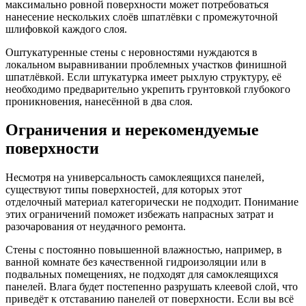
максимально ровной поверхности может потребоваться
нанесение нескольких слоёв шпатлёвки с промежуточной
шлифовкой каждого слоя.
Оштукатуренные стены с неровностями нуждаются в
локальном выравнивании проблемных участков финишной
шпатлёвкой. Если штукатурка имеет рыхлую структуру, её
необходимо предварительно укрепить грунтовкой глубокого
проникновения, нанесённой в два слоя.
Ограничения и нерекомендуемые
поверхности
Несмотря на универсальность самоклеящихся панелей,
существуют типы поверхностей, для которых этот
отделочный материал категорически не подходит. Понимание
этих ограничений поможет избежать напрасных затрат и
разочарования от неудачного ремонта.
Стены с постоянно повышенной влажностью, например, в
ванной комнате без качественной гидроизоляции или в
подвальных помещениях, не подходят для самоклеящихся
панелей. Влага будет постепенно разрушать клеевой слой, что
приведёт к отставанию панелей от поверхности. Если вы всё