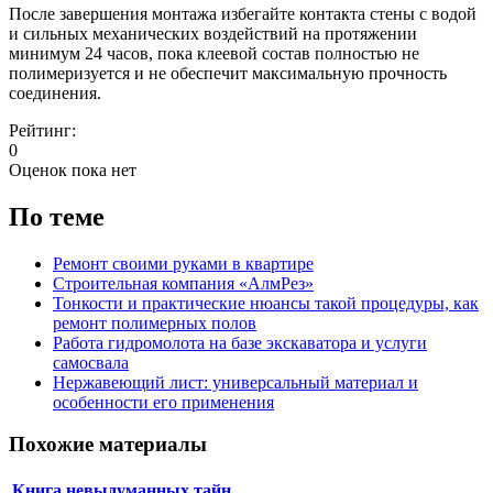
После завершения монтажа избегайте контакта стены с водой
и сильных механических воздействий на протяжении
минимум 24 часов, пока клеевой состав полностью не
полимеризуется и не обеспечит максимальную прочность
соединения.
Рейтинг:
0
Оценок пока нет
По теме
Ремонт своими руками в квартире
Строительная компания «АлмРез»
Тонкости и практические нюансы такой процедуры, как
ремонт полимерных полов
Работа гидромолота на базе экскаватора и услуги
самосвала
Нержавеющий лист: универсальный материал и
особенности его применения
Похожие материалы
Книга невыдуманных тайн