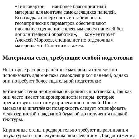
«Гипсокартон — наиболее благоприятный
материал для монтажа самоклеящихся панелей.
Его гладкая поверхность и стабильность
геометрических параметров обеспечивают
идеальное сцепление с клеевым слоем панелей без
дополнительной обработки», — комментирует
Алексей Морозов, специалист по отделочным
материалам с 15-летним стажем.
Материалы стен, требующие особой подготовки
Некоторые распространённые материалы стен можно
использовать для монтажа самоклеящихся панелей, однако
они потребуют более тщательной подготовки:
Бетонные стены необходимо выровнять шпатлёвкой, так как
они часто имеют микронеровности и поры, которые
препятствуют плотному прилеганию панелей. После
высыхания шпатлёвки поверхность следует отшлифовать
мелкозернистой наждачной бумагой до получения гладкой
текстуры.
Кирпичные стены предварительно требуют выравнивания
штукатуркой с последующим шпатлеванием. Для достижения