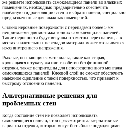
же решаете использовать самоклеящиеся панели во влажных
помещениях, необходимо предварительно обеспечить
надёжную гидроизоляцию стен и выбрать панели, специально
предназначенные для влажных помещений.
Сильно неровные поверхности с перепадами более 5 мм
неприемлемы для монтажа тонких самоклеящихся панелей.
Такие неровности будут визуально заметны через панель, а в
местах значительных перепадов материал может отслаиваться
из-за внутреннего напряжения.
Рыхлые, осыпающиеся материалы, такие как старая,
крошащаяся штукатурка или газобетон без финишной
отделки, также непригодны для непосредственного монтажа
самоклеящихся панелей. Клеевой слой не сможет обеспечить
надёжное сцепление с такой поверхностью, что приведёт к
быстрому отслоению панелей.
Альтернативные решения для
проблемных стен
Когда состояние стен не позволяет использовать
самоклеящиеся панели, стоит рассмотреть альтернативные
варианты отделки, которые могут быть более подходящими