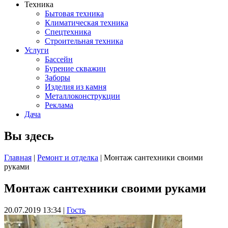
Техника
Бытовая техника
Климатическая техника
Спецтехника
Строительная техника
Услуги
Бассейн
Бурение скважин
Заборы
Изделия из камня
Металлоконструкции
Реклама
Дача
Вы здесь
Главная
|
Ремонт и отделка
| Монтаж сантехники своими
руками
Монтаж сантехники своими руками
20.07.2019 13:34
|
Гость