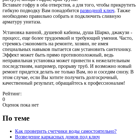
Вставьте гофру в оба отверстия, а для того, чтобы прикрутить
гибкую подводку Вам понадобится
разводной ключ
. Также
необходимо правильно собрать и подключить сливную
арматуру унитаза.
Установка ванной, душевой кабины, душа Шарко, джакузи -
процесс, еще более трудоемкий и требующий умения. Часто,
стремясь сэкономить на ремонте, хозяин, не имея
специальных навыков пытается сам установить сантехнику.
Эффект может быть прямо противоположный, ведь
неправильная установка может привести к нежелательным
последствиям, например, прорыву труб. И возможно новый
ремонт придется делать не только Вам, но и соседям снизу. В
этом случае, если Вы хотите получить долгосрочный,
качественный результат, обращайтесь к профессионалам!
Рейтинг:
0
Оценок пока нет
По теме
Как проверить счетчики воды самостоятельно?
Возведение каркасных домов под ключ