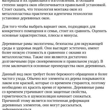
материала и их правильного изготовления. В большей
степени защита окон обеспечивается правильной установкой.
Стоит сказать, что технология монтажа окон из
металлопластика практически идентична технологии
установки деревянных окон.
Для того чтобы выбрать вариант окон, подходящих для
конкретного помещения и семьи, стоит их сравнить. Оценить
основные характеристики, плюсы и минусы.
Деревянные рамы экологичны, безопасны для окружающей
среды и здоровья людей. Они выглядят эстетично, имеют
более низкую стоимость в сравнении с окнами из
металлопластика. Также они являются достаточно
долговечными (при своевременном и правильном уходе). В
этом заключаются основные преимущества окон деревянных.
Данный вид окон требует более бережного обращения и более
частого ухода. Обычно все элементы из дерева покрываются
лаком или краской, которые со временем стираются, поэтому
необходимо их красить время от времени. Деревянные рамы
со временем утрачивают свои защитные свойства,
герметичность и шумоизоляция начинает снижаться.
Причиной этому является постепенная деформация
деревянных элементов, они могут рассыхаться,
деформироваться.