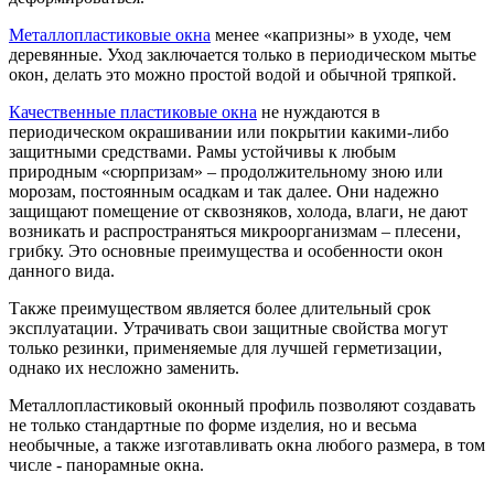
Металлопластиковые окна
менее «капризны» в уходе, чем
деревянные. Уход заключается только в периодическом мытье
окон, делать это можно простой водой и обычной тряпкой.
Качественные пластиковые окна
не нуждаются в
периодическом окрашивании или покрытии какими-либо
защитными средствами. Рамы устойчивы к любым
природным «сюрпризам» – продолжительному зною или
морозам, постоянным осадкам и так далее. Они надежно
защищают помещение от сквозняков, холода, влаги, не дают
возникать и распространяться микроорганизмам – плесени,
грибку. Это основные преимущества и особенности окон
данного вида.
Также преимуществом является более длительный срок
эксплуатации. Утрачивать свои защитные свойства могут
только резинки, применяемые для лучшей герметизации,
однако их несложно заменить.
Металлопластиковый оконный профиль позволяют создавать
не только стандартные по форме изделия, но и весьма
необычные, а также изготавливать окна любого размера, в том
числе - панорамные окна.