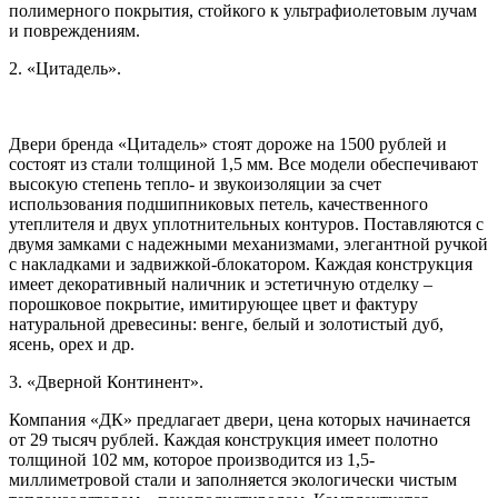
полимерного покрытия, стойкого к ультрафиолетовым лучам
и повреждениям.
2. «Цитадель».
Двери бренда «Цитадель» стоят дороже на 1500 рублей и
состоят из стали толщиной 1,5 мм. Все модели обеспечивают
высокую степень тепло- и звукоизоляции за счет
использования подшипниковых петель, качественного
утеплителя и двух уплотнительных контуров. Поставляются с
двумя замками с надежными механизмами, элегантной ручкой
с накладками и задвижкой-блокатором. Каждая конструкция
имеет декоративный наличник и эстетичную отделку –
порошковое покрытие, имитирующее цвет и фактуру
натуральной древесины: венге, белый и золотистый дуб,
ясень, орех и др.
3. «Дверной Континент».
Компания «ДК» предлагает двери, цена которых начинается
от 29 тысяч рублей. Каждая конструкция имеет полотно
толщиной 102 мм, которое производится из 1,5-
миллиметровой стали и заполняется экологически чистым