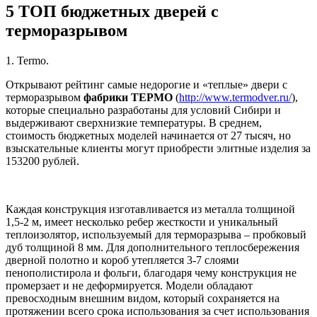
5 ТОП бюджетных дверей с
терморазрывом
1. Termo.
Открывают рейтинг самые недорогие и «теплые» двери с
терморазрывом
фабрики ТЕРМО
(
http://www.termodver.ru/
),
которые специально разработаны для условий Сибири и
выдерживают сверхнизкие температуры. В среднем,
стоимость бюджетных моделей начинается от 27 тысяч, но
взыскательные клиенты могут приобрести элитные изделия за
153200 рублей.
Каждая конструкция изготавливается из металла толщиной
1,5-2 м, имеет несколько ребер жесткости и уникальный
теплоизолятор, используемый для терморазрыва – пробковый
дуб толщиной 8 мм. Для дополнительного теплосбережения
дверной полотно и короб утепляется 3-7 слоями
пенополистирола и фольги, благодаря чему конструкция не
промерзает и не деформируется. Модели обладают
превосходным внешним видом, который сохраняется на
протяжении всего срока использования за счет использования