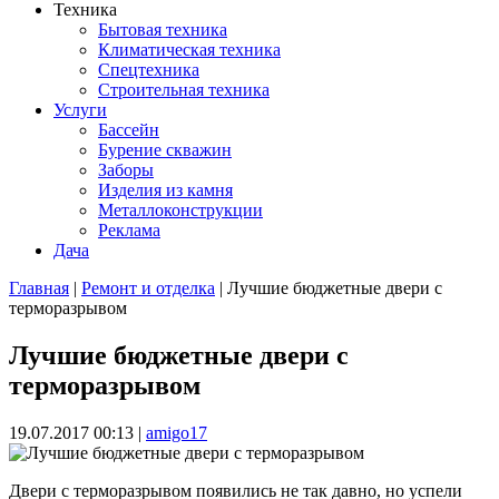
Техника
Бытовая техника
Климатическая техника
Спецтехника
Строительная техника
Услуги
Бассейн
Бурение скважин
Заборы
Изделия из камня
Металлоконструкции
Реклама
Дача
Главная
|
Ремонт и отделка
| Лучшие бюджетные двери с
терморазрывом
Вы здесь
Лучшие бюджетные двери с
терморазрывом
19.07.2017 00:13
|
amigo17
Двери с терморазрывом появились не так давно, но успели