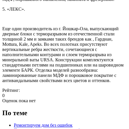
5. «ЛЕКС».
Еще один производитель из г. Йошкар-Ола, выпускающий
дверные блоки с терморазрывом из отечественной стали
толщиной 2 мм и замками таких брендов как , Гардиан,
Mottura, Kale, Apeks. Во всех полотнах присутствуют
вертикальные ребра жесткости, сочетающиеся с
наполнительными контурами и слоем терморазрыва из
минеральной ваты URSA. Конструкции комплектуются
стандартными петлями на подшипниках или на шаровидном
элементе БАРК. Отделка моделей разнообразна:
ламинированные панели МДФ и порошковое покрытие с
антивандальными свойствами всех цветов и оттенков.
Рейтинг:
0
Оценок пока нет
По теме
Ремонтируем дом без ошибок