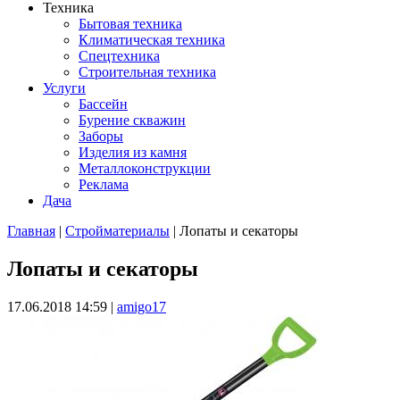
Техника
Бытовая техника
Климатическая техника
Спецтехника
Строительная техника
Услуги
Бассейн
Бурение скважин
Заборы
Изделия из камня
Металлоконструкции
Реклама
Дача
Главная
|
Стройматериалы
| Лопаты и секаторы
Вы здесь
Лопаты и секаторы
17.06.2018 14:59
|
amigo17