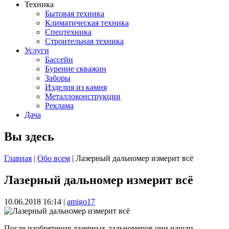
Техника
Бытовая техника
Климатическая техника
Спецтехника
Строительная техника
Услуги
Бассейн
Бурение скважин
Заборы
Изделия из камня
Металлоконструкции
Реклама
Дача
Вы здесь
Главная
|
Обо всем
| Лазерный дальномер измерит всё
Лазерный дальномер измерит всё
10.06.2018 16:14
|
amigo17
После изобретения лазерных дальномеров они нашли