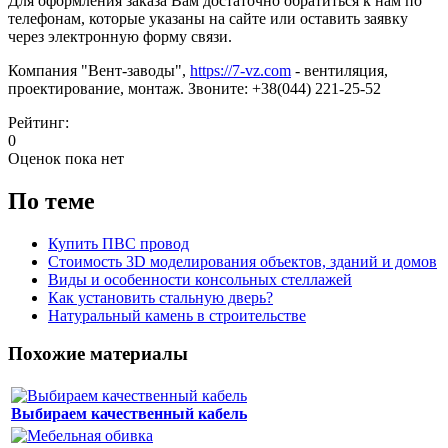
Для оформления заказа Вам достаточно обратиться к нам по
телефонам, которые указаны на сайте или оставить заявку
через электронную форму связи.
Компания "Вент-заводы",
https://7-vz.com
- вентиляция,
проектирование, монтаж. Звоните: +38(044) 221-25-52
Рейтинг:
0
Оценок пока нет
По теме
Купить ПВС провод
Стоимость 3D моделирования объектов, зданий и домов
Виды и особенности консольных стеллажей
Как установить стальную дверь?
Натуральный камень в строительстве
Похожие материалы
Выбираем качественный кабель