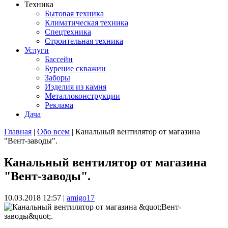
Техника
Бытовая техника
Климатическая техника
Спецтехника
Строительная техника
Услуги
Бассейн
Бурение скважин
Заборы
Изделия из камня
Металлоконструкции
Реклама
Дача
Главная
|
Обо всем
| Канальный вентилятор от магазина
"Вент-заводы".
Вы здесь
Канальный вентилятор от магазина
"Вент-заводы".
10.03.2018 12:57
|
amigo17