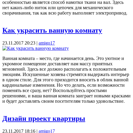
особенностью является способ намотки ткани на вал. Здесь
нет каких-либо ниток или цепочек для механического
сворачивания, так как всю работу выполняет электропривод.
Как украсить ванную комнату
23.11.2017 20:23
|
amigo17
Ванная комната – место, где начинается день. Это уютное и
укромное помещение доставляет нам массу приятных
мгновений. Здесь все должно располагать к положительным
эмоциям. Искушенные хозяева стремятся выдержать интерьер
в одном стиле. Для этого приходится вносить в облик ванной
кардинальные изменения. Но что делать, если возможности
поменять все сразу, нет? Воспользуйтесь простыми
решениями, и ваша ванная комната заиграет новыми красками
и будет доставлять своим посетителям только удовольствие.
Дизайн проект квартиры
23.11.2017 18:16
|
amigo17