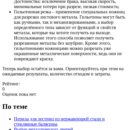
Достоинства: исключение брака, высокая скорость,
минимальные потери при разрезе, низкая стоимость;
Гильотинная резка – применение специальных ножниц
для разрезки листового металла. Гильотины могут быть
как ручными, так и механизированными, а выбор
определённого типа зависит от функций и свойств
металла, которые вы хотите получить на выходе.
Использование этого способа позволяет получить
разрезанные металлы без зазубрин. Кроме этого,
гильотинными ножницами можно разрезать уже
окрашенные металлические поверхности, ведь они не
повреждают краску.
Теперь выбор остаётся за вами. Ориентируйтесь при этом на
ожидаемые результаты, количество отходом и затраты.
Рейтинг:
0
Оценок пока нет
По теме
Перила для лестниц из нержавеющей стали и
стеклянные балясины
Выбор металлических дверей