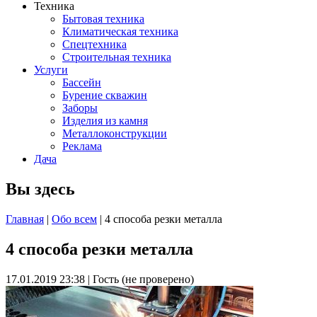
Техника
Бытовая техника
Климатическая техника
Спецтехника
Строительная техника
Услуги
Бассейн
Бурение скважин
Заборы
Изделия из камня
Металлоконструкции
Реклама
Дача
Вы здесь
Главная
|
Обо всем
| 4 способа резки металла
4 способа резки металла
17.01.2019 23:38
|
Гость (не проверено)